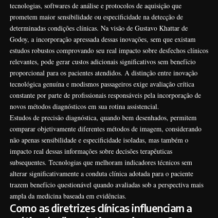
tecnologias, softwares de análise e protocolos de aquisição que
prometem maior sensibilidade ou especificidade na detecção de
determinadas condições clínicas. Na visão de Gustavo Khattar de
Godoy, a incorporação apressada dessas inovações, sem que existam
estudos robustos comprovando seu real impacto sobre desfechos clínicos
relevantes, pode gerar custos adicionais significativos sem benefício
proporcional para os pacientes atendidos. A distinção entre inovação
tecnológica genuína e modismos passageiros exige avaliação crítica
constante por parte de profissionais responsáveis pela incorporação de
novos métodos diagnósticos em sua rotina assistencial.
Estudos de precisão diagnóstica, quando bem desenhados, permitem
comparar objetivamente diferentes métodos de imagem, considerando
não apenas sensibilidade e especificidade isoladas, mas também o
impacto real dessas informações sobre decisões terapêuticas
subsequentes. Tecnologias que melhoram indicadores técnicos sem
alterar significativamente a conduta clínica adotada para o paciente
trazem benefício questionável quando avaliadas sob a perspectiva mais
ampla da medicina baseada em evidências.
Como as diretrizes clínicas influenciam a