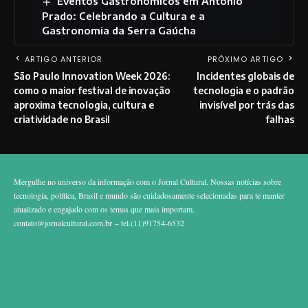
Eventos Gastronômicos em Antônio
Prado: Celebrando a Cultura e a
Gastronomia da Serra Gaúcha
ARTIGO ANTERIOR
PRÓXIMO ARTIGO
São Paulo Innovation Week 2026:
Incidentes globais de
como o maior festival de inovação
tecnologia e o padrão
aproxima tecnologia, cultura e
invisível por trás das
criatividade no Brasil
falhas
Mergulhe no universo da informação com o Jornal Cultural. Nossas notícias sobre
tecnologia, política, Brasil e mundo são cuidadosamente selecionadas para te manter
atualizado e engajado com os temas que mais importam.
contato@jornalcultural.com.br
– tel.(11)91754-6532