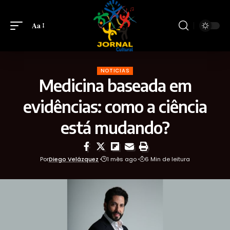
Aa
NOTICIAS
Medicina baseada em
evidências: como a ciência
está mudando?
Por
Diego Velázquez
1 mês ago
6 Min de leitura