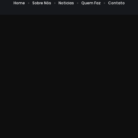
Home
Sobre Nós
Noticias
Quem Faz
Contato