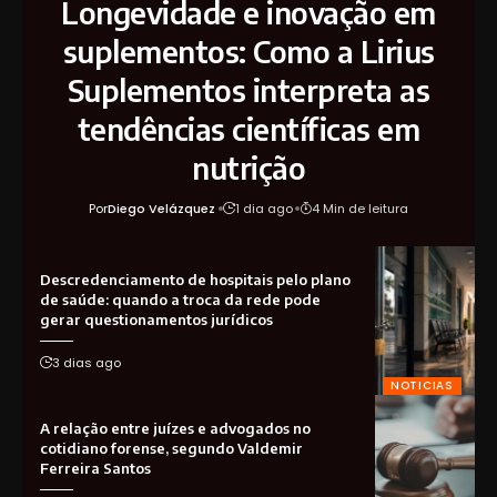
Longevidade e inovação em
suplementos: Como a Lirius
Suplementos interpreta as
tendências científicas em
nutrição
Por
Diego Velázquez
1 dia ago
4 Min de leitura
Descredenciamento de hospitais pelo plano
de saúde: quando a troca da rede pode
gerar questionamentos jurídicos
3 dias ago
NOTICIAS
A relação entre juízes e advogados no
cotidiano forense, segundo Valdemir
Ferreira Santos