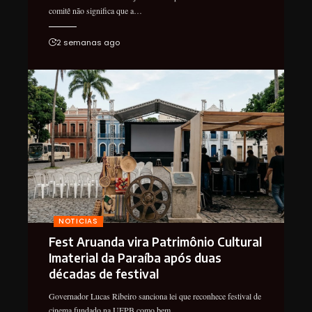
comitê não significa que a…
2 semanas ago
NOTICIAS
Fest Aruanda vira Patrimônio Cultural
Imaterial da Paraíba após duas
décadas de festival
Governador Lucas Ribeiro sanciona lei que reconhece festival de
cinema fundado na UFPB como bem…