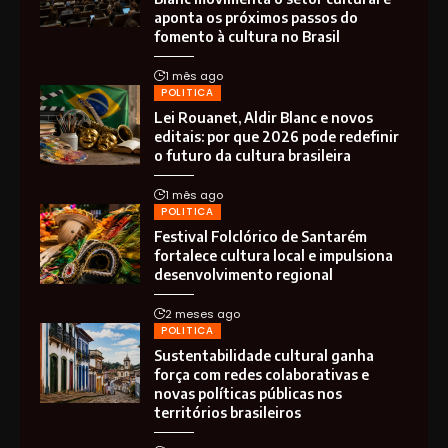
aponta os próximos passos do
fomento à cultura no Brasil
1 mês ago
POLITICA
Lei Rouanet, Aldir Blanc e novos
editais: por que 2026 pode redefinir
o futuro da cultura brasileira
1 mês ago
POLITICA
Festival Folclórico de Santarém
fortalece cultura local e impulsiona
desenvolvimento regional
2 meses ago
POLITICA
Sustentabilidade cultural ganha
força com redes colaborativas e
novas políticas públicas nos
territórios brasileiros