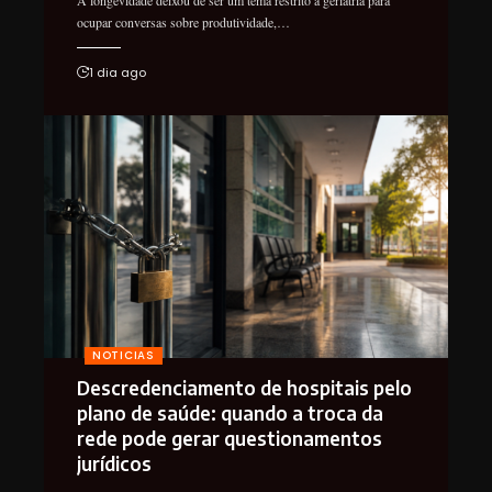
A longevidade deixou de ser um tema restrito à geriatria para
ocupar conversas sobre produtividade,…
1 dia ago
NOTICIAS
Descredenciamento de hospitais pelo
plano de saúde: quando a troca da
rede pode gerar questionamentos
jurídicos