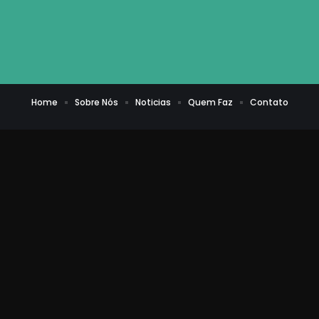
Home
Sobre Nós
Noticias
Quem Faz
Contato