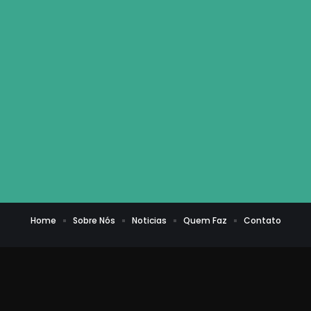
Home
Sobre Nós
Noticias
Quem Faz
Contato