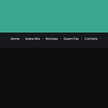
Home
Sobre Nós
Noticias
Quem Faz
Contato