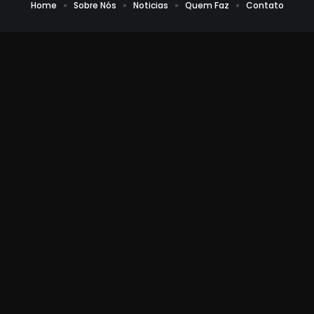
Home
Sobre Nós
Noticias
Quem Faz
Contato