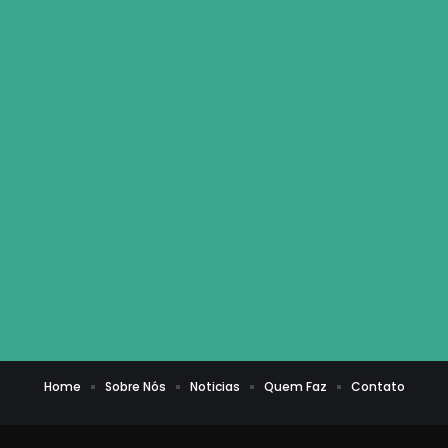
Home
Sobre Nós
Noticias
Quem Faz
Contato