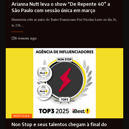
Arianna Nutt leva o show “De Repente 40” a
São Paulo com sessão única em março
Humorista sobe ao palco do Teatro Franciscano Frei Nicolau Leurs no dia 26,
às 21h…
6 meses ago
NOTICIAS
Non Stop e seus talentos chegam à final do