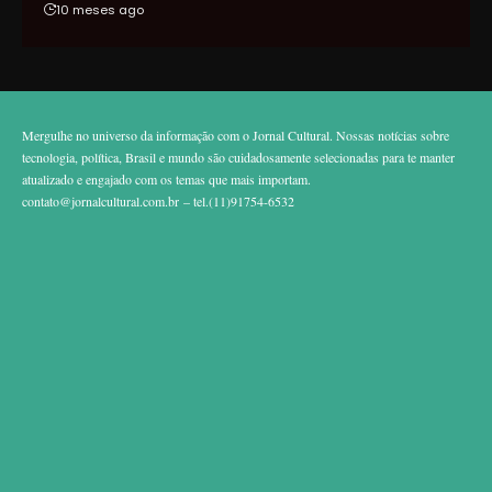
10 meses ago
Mergulhe no universo da informação com o Jornal Cultural. Nossas notícias sobre
tecnologia, política, Brasil e mundo são cuidadosamente selecionadas para te manter
atualizado e engajado com os temas que mais importam.
contato@jornalcultural.com.br
– tel.(11)91754-6532