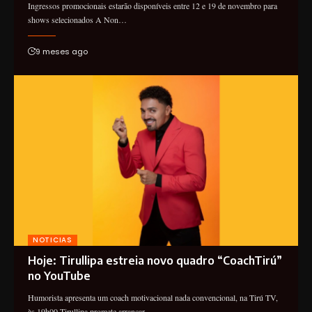
Ingressos promocionais estarão disponíveis entre 12 e 19 de novembro para
shows selecionados A Non…
9 meses ago
NOTICIAS
Hoje: Tirullipa estreia novo quadro “CoachTirú”
no YouTube
Humorista apresenta um coach motivacional nada convencional, na Tirú TV,
às 19h00 Tirullipa promete arrancar…