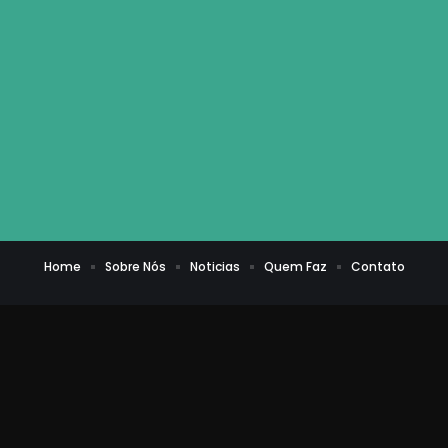
Home
Sobre Nós
Noticias
Quem Faz
Contato