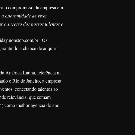
orça o compromisso da empresa em
a oportunidade de viver
r o sucesso dos nossos talentos e
riday.nonstop.com.br
. Os
arantindo a chance de adquirir
a América Latina, referência na
aulo e Rio de Janeiro, a empresa
eventos, conectando talentos ao
rande relevância, que somam
24) como melhor agência do ano,