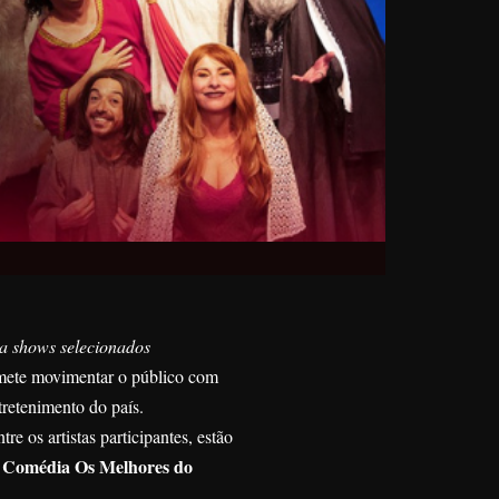
ra shows selecionados
omete movimentar o público com
tretenimento do país.
e os artistas participantes, estão
e Comédia Os Melhores do