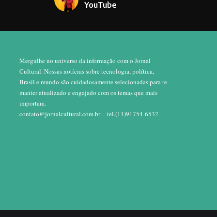
YouTube
Mergulhe no universo da informação com o Jornal
Cultural. Nossas notícias sobre tecnologia, política,
Brasil e mundo são cuidadosamente selecionadas para te
manter atualizado e engajado com os temas que mais
importam.
contato@jornalcultural.com.br
– tel.(11)91754-6532