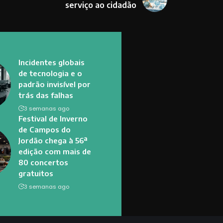
serviço ao cidadão
Incidentes globais
de tecnologia e o
padrão invisível por
trás das falhas
3 semanas ago
Festival de Inverno
de Campos do
Jordão chega à 56ª
edição com mais de
80 concertos
gratuitos
3 semanas ago