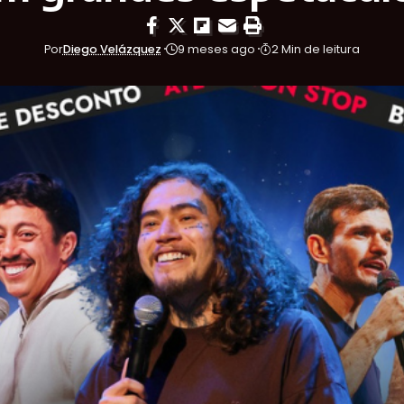
Por
Diego Velázquez
9 meses ago
2 Min de leitura