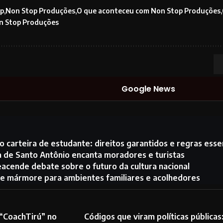
p
Non Stop Produções
O que aconteceu com Non Stop Produções
n Stop Produções
Google News
 carteira de estudante: direitos garantidos e regras essen
a de Santo Antônio encanta moradores e turistas
eacende debate sobre o futuro da cultura nacional
e mármore para ambientes familiares e acolhedores
 “CoachTirú” no
Códigos que viram políticas pública