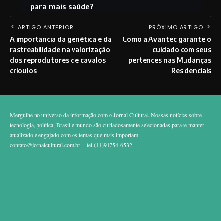
para mais saúde?
ARTIGO ANTERIOR
PRÓXIMO ARTIGO
A importância da genética e da
Como a Avantec garante o
rastreabilidade na valorização
cuidado com seus
dos reprodutores de cavalos
pertences nas Mudanças
crioulos
Residenciais
Mergulhe no universo da informação com o Jornal Cultural. Nossas notícias sobre
tecnologia, política, Brasil e mundo são cuidadosamente selecionadas para te manter
atualizado e engajado com os temas que mais importam.
contato@jornalcultural.com.br
– tel.(11)91754-6532