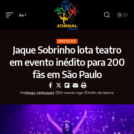
Aa
NOTICIAS
Jaque Sobrinho lota teatro
em evento inédito para 200
fãs em São Paulo
Por
Diego Velázquez
10 meses ago
4 Min de leitura