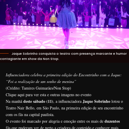
Jaque Sobrinho conquista o teatro com presença marcante e humor
contagiante em show da Non Stop.
Influenciadora celebra a primeira edição do Encontrinho com a Jaque:
“Foi a realização de um sonho de menina”
(Crédito: Tamires Guimarães/Non Stop)
Clique aqui para ver esta e outras imagens no evento
deste sábado (11)
Jaque Sobrinho
Na manhã
, a influenciadora
lotou o
Teatro Nair Bello, em São Paulo, na primeira edição de seu encontrinho
com os fãs na capital paulista.
duzentos
O evento foi marcado por alegria e emoção entre os mais de
fãs que puderam ver de perto a criadora de conteúdo e conhecer mais