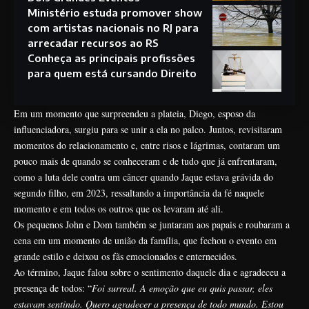
Ministério estuda promover show
com artistas nacionais no RJ para
arrecadar recursos ao RS
Conheça as principais profissões
para quem está cursando Direito
Em um momento que surpreendeu a plateia, Diego, esposo da
influenciadora, surgiu para se unir a ela no palco. Juntos, revisitaram
momentos do relacionamento e, entre risos e lágrimas, contaram um
pouco mais de quando se conheceram e de tudo que já enfrentaram,
como a luta dele contra um câncer quando Jaque estava grávida do
segundo filho, em 2023, ressaltando a importância da fé naquele
momento e em todos os outros que os levaram até ali.
Os pequenos John e Dom também se juntaram aos papais e roubaram a
cena em um momento de união da família, que fechou o evento em
grande estilo e deixou os fãs emocionados e enternecidos.
Ao término, Jaque falou sobre o sentimento daquele dia e agradeceu a
presença de todos: “
Foi surreal. A emoção que eu quis passar, eles
estavam sentindo. Quero agradecer a presença de todo mundo. Estou