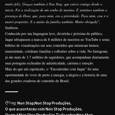
muito feliz. Graças também à Non Stop, que esteve comigo desde o
início. Foi a realização de um sonho de menina. E sentimos também a
presença de Deus, que, para mim, era a prioridade. Para mim, esse é o
maior propósito. E a união da família também. Muito obrigada
”,
finalizou.
Conhecida por sua linguagem leve, divertida e próxima do público,
Jaque ultrapassou a marca de 8 milhões de inscritos no YouTube e soma
bilhões de visualizações em seus conteúdos que misturam humor,
maternidade, cotidiano familiar e reflexões sobre a vida. No Instagram,
já são mais de 3,7 milhões de seguidores, que acompanham diariamente
suas postagens recheadas de autenticidade, carisma e emoção.
Mais do que um espetáculo, o “Encontrinho com Jaque” foi uma
oportunidade de viver de perto a energia, a alegria e a história de uma
das grandes criadoras de conteúdo do Brasil.
Tag:
Non Stop
Non Stop Produções
O que acaonteceu com Non Stop Produções
Quem é Non Stop Produções
Tudo sobre Non Stop