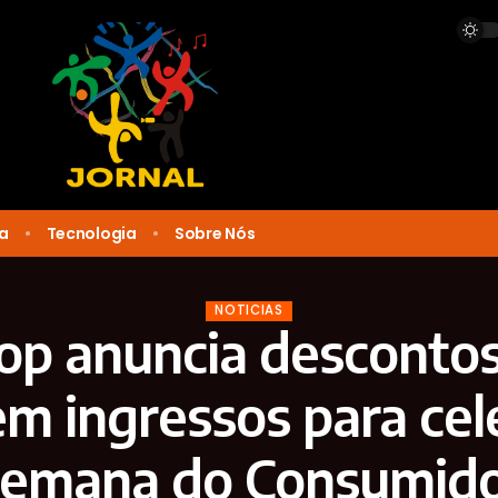
ca
Tecnologia
Sobre Nós
NOTICIAS
op anuncia descontos
 ingressos para cel
emana do Consumid