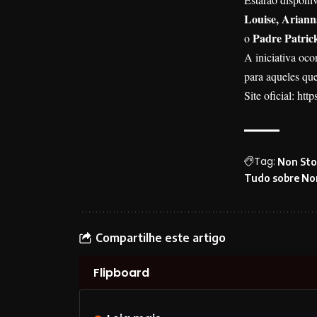
Louise, Arian
Padre Patric
o
A iniciativa oc
para aqueles qu
Site oficial:
http
Tag:
Non Sto
Tudo sobre No
Compartilhe este artigo
Flipboard