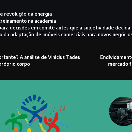
e revolução da energia
 treinamento na academia
 para decisões em comitê antes que a subjetividade decida
o da adaptação de imóveis comerciais para novos negócio
tante? A análise de Vinicius Tadeu
Endividament
próprio corpo
mercado fi