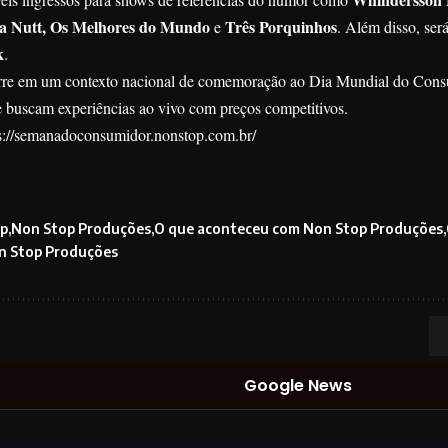
na Nutt, Os Melhores do Mundo
Três Porquinhos
e
. Além disso, ser
k
.
orre em um contexto nacional de comemoração ao Dia Mundial do Con
e buscam experiências ao vivo com preços competitivos.
s://semanadoconsumidor.nonstop.com.br/
p
Non Stop Produções
O que aconteceu com Non Stop Produções
n Stop Produções
Google News