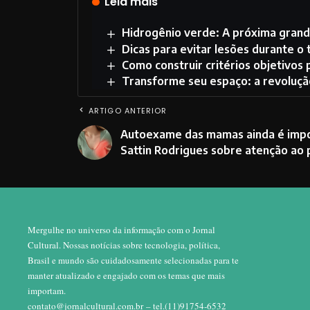
Leia mais
Hidrogênio verde: A próxima grand
Dicas para evitar lesões durante o
Como construir critérios objetivos
Transforme seu espaço: a revoluçã
ARTIGO ANTERIOR
Autoexame das mamas ainda é impor
Sattin Rodrigues sobre atenção ao 
Mergulhe no universo da informação com o Jornal
Cultural. Nossas notícias sobre tecnologia, política,
Brasil e mundo são cuidadosamente selecionadas para te
manter atualizado e engajado com os temas que mais
importam.
contato@jornalcultural.com.br
– tel.(11)91754-6532