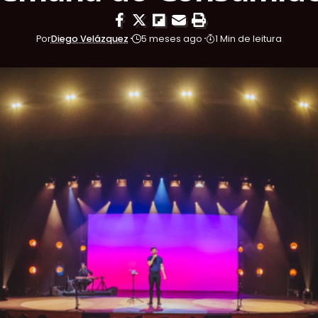
Por
Diego Velázquez
5 meses ago
1 Min de leitura