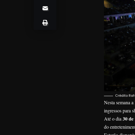
Crédito Rafa
Nesta semana a
ingressos para s
30 de
Até o dia
do entreteniment
Estarão disponí