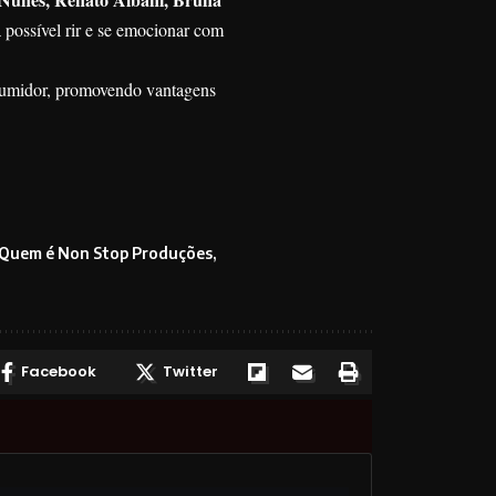
á possível rir e se emocionar com
sumidor, promovendo vantagens
Quem é Non Stop Produções
Facebook
Twitter