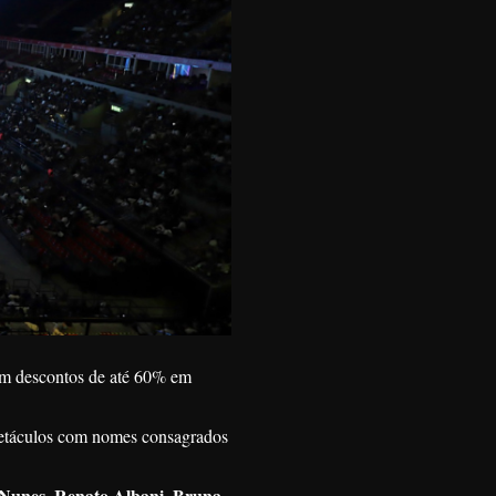
com descontos de até 60% em
petáculos com nomes consagrados
Nunes, Renato Albani, Bruna