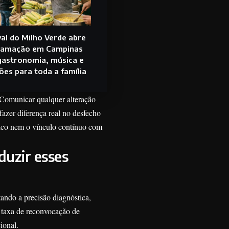
val do Milho Verde abre
ramação em Campinas
astronomia, música e
ões para toda a família
. Comunicar qualquer alteração
zer diferença real no desfecho
nico nem o vínculo contínuo com
duzir esses
ndo a precisão diagnóstica,
 taxa de reconvocação de
ional.