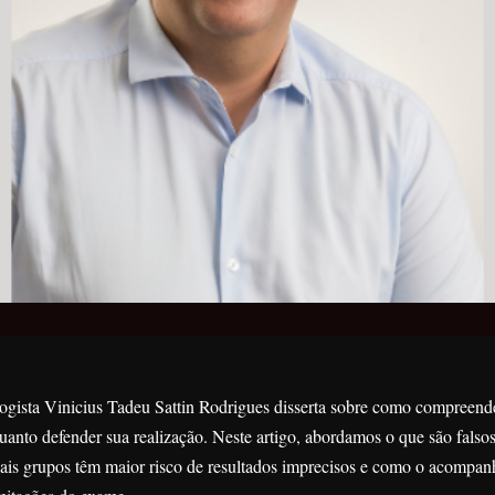
ogista Vinicius Tadeu Sattin Rodrigues disserta sobre como compreende
uanto defender sua realização. Neste artigo, abordamos o que são falsos 
ais grupos têm maior risco de resultados imprecisos e como o acompanh