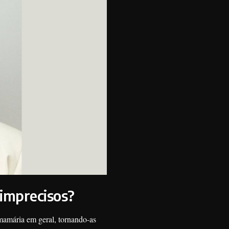
 imprecisos?
mamária em geral, tornando-as