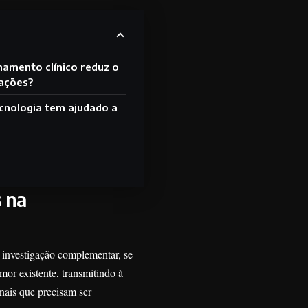
mento clínico reduz o
tações?
cnologia tem ajudado a
s na
 investigação complementar, se
mor existente, transmitindo à
nais que precisam ser