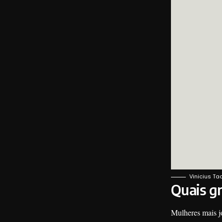
Vinicius Ta
Quais gr
Mulheres mais j