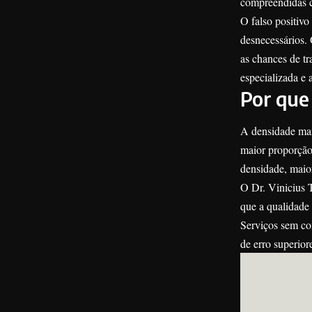
compreendidas c
O falso positivo
desnecessários. 
as chances de tr
especializada e
Por que
A densidade mam
maior proporção
densidade, maior
O Dr. Vinicius T
que a qualidade 
Serviços sem co
de erro superior