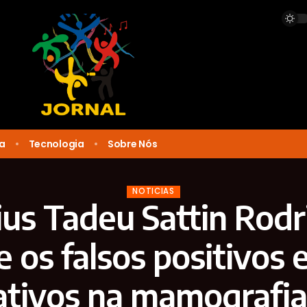
ca
Tecnologia
Sobre Nós
NOTICIAS
ius Tadeu Sattin Rod
e os falsos positivos e
tivos na mamografia