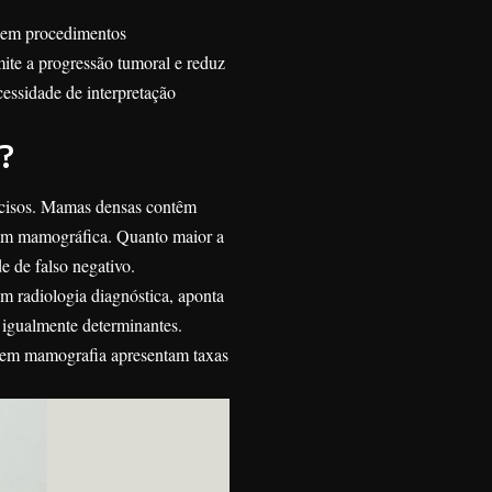
r em procedimentos
mite a progressão tumoral e reduz
cessidade de interpretação
?
ecisos. Mamas densas contêm
agem mamográfica. Quanto maior a
e de falso negativo.
m radiologia diagnóstica, aponta
s igualmente determinantes.
o em mamografia apresentam taxas