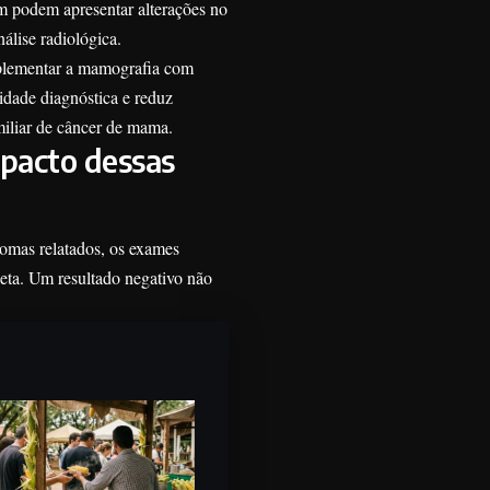
m podem apresentar alterações no
álise radiológica.
mplementar a mamografia com
idade diagnóstica e reduz
iliar de câncer de mama.
pacto dessas
tomas relatados, os exames
leta. Um resultado negativo não