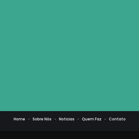
Home
Sobre Nós
Noticias
Quem Faz
Contato