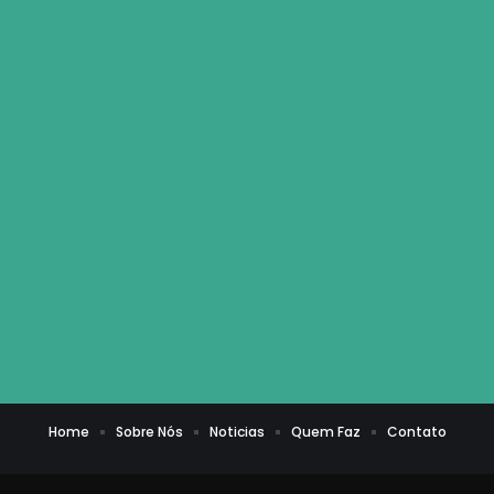
Home
Sobre Nós
Noticias
Quem Faz
Contato