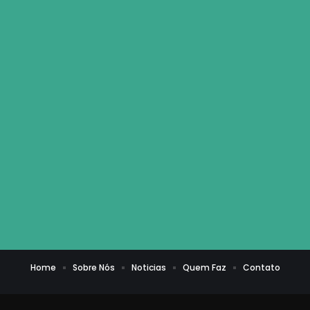
Home
Sobre Nós
Noticias
Quem Faz
Contato