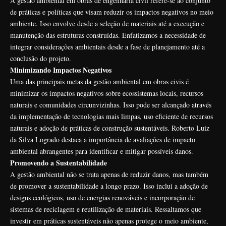
A gestão ambiental em obras de engenharia civil refere-se ao conjunto
de práticas e políticas que visam reduzir os impactos negativos no meio
ambiente. Isso envolve desde a seleção de materiais até a execução e
manutenção das estruturas construídas. Enfatizamos a necessidade de
integrar considerações ambientais desde a fase de planejamento até a
conclusão do projeto.
Minimizando Impactos Negativos
Uma das principais metas da gestão ambiental em obras civis é
minimizar os impactos negativos sobre ecossistemas locais, recursos
naturais e comunidades circunvizinhas. Isso pode ser alcançado através
da implementação de tecnologias mais limpas, uso eficiente de recursos
naturais e adoção de práticas de construção sustentáveis. Roberto Luiz
da Silva Logrado destaca a importância de avaliações de impacto
ambiental abrangentes para identificar e mitigar possíveis danos.
Promovendo a Sustentabilidade
A gestão ambiental não se trata apenas de reduzir danos, mas também
de promover a sustentabilidade a longo prazo. Isso inclui a adoção de
designs ecológicos, uso de energias renováveis e incorporação de
sistemas de reciclagem e reutilização de materiais. Ressaltamos que
investir em práticas sustentáveis não apenas protege o meio ambiente,