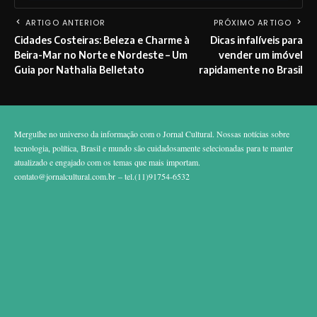
ARTIGO ANTERIOR
PRÓXIMO ARTIGO
Cidades Costeiras: Beleza e Charme à
Dicas infalíveis para
Beira-Mar no Norte e Nordeste – Um
vender um imóvel
Guia por Nathalia Belletato
rapidamente no Brasil
Mergulhe no universo da informação com o Jornal Cultural. Nossas notícias sobre
tecnologia, política, Brasil e mundo são cuidadosamente selecionadas para te manter
atualizado e engajado com os temas que mais importam.
contato@jornalcultural.com.br
– tel.(11)91754-6532