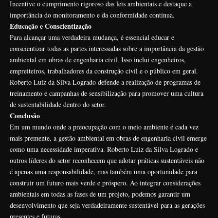
Incentive o cumprimento rigoroso das leis ambientais e destaque a
importância do monitoramento e da conformidade contínua.
Educação e Conscientização
Para alcançar uma verdadeira mudança, é essencial educar e
conscientizar todas as partes interessadas sobre a importância da gestão
ambiental em obras de engenharia civil. Isso inclui engenheiros,
empreiteiros, trabalhadores da construção civil e o público em geral.
Roberto Luiz da Silva Logrado defende a realização de programas de
treinamento e campanhas de sensibilização para promover uma cultura
de sustentabilidade dentro do setor.
Conclusão
Em um mundo onde a preocupação com o meio ambiente é cada vez
mais premente, a gestão ambiental em obras de engenharia civil emerge
como uma necessidade imperativa. Roberto Luiz da Silva Logrado e
outros líderes do setor reconhecem que adotar práticas sustentáveis não
é apenas uma responsabilidade, mas também uma oportunidade para
construir um futuro mais verde e próspero. Ao integrar considerações
ambientais em todas as fases de um projeto, podemos garantir um
desenvolvimento que seja verdadeiramente sustentável para as gerações
presentes e futuras.