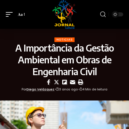
Aa
NOTICIAS
A Importância da Gestão
Ambiental em Obras de
Engenharia Civil
Por
Diego Velázquez
3 anos ago
4 Min de leitura