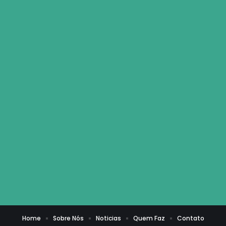
Home
Sobre Nós
Noticias
Quem Faz
Contato