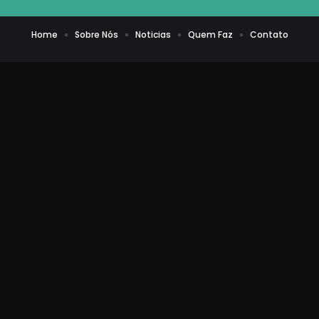
Home
Sobre Nós
Noticias
Quem Faz
Contato