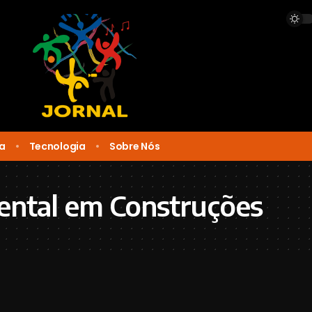
ca
Tecnologia
Sobre Nós
ental em Construções