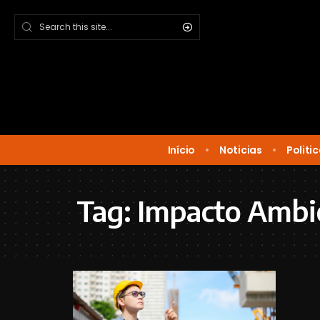
Início
Noticias
Politi
Tag:
Impacto Ambi