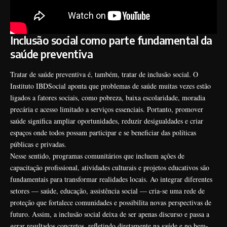
Inclusão social como parte fundamental da
saúde preventiva
Tratar de saúde preventiva é, também, tratar de inclusão social. O
Instituto IBDSocial aponta que problemas de saúde muitas vezes estão
ligados a fatores sociais, como pobreza, baixa escolaridade, moradia
precária e acesso limitado a serviços essenciais. Portanto, promover
saúde significa ampliar oportunidades, reduzir desigualdades e criar
espaços onde todos possam participar e se beneficiar das políticas
públicas e privadas.
Nesse sentido, programas comunitários que incluem ações de
capacitação profissional, atividades culturais e projetos educativos são
fundamentais para transformar realidades locais. Ao integrar diferentes
setores — saúde, educação, assistência social — cria-se uma rede de
proteção que fortalece comunidades e possibilita novas perspectivas de
futuro. Assim, a inclusão social deixa de ser apenas discurso e passa a
gerar resultados concretos, refletindo diretamente na saúde e no bem-