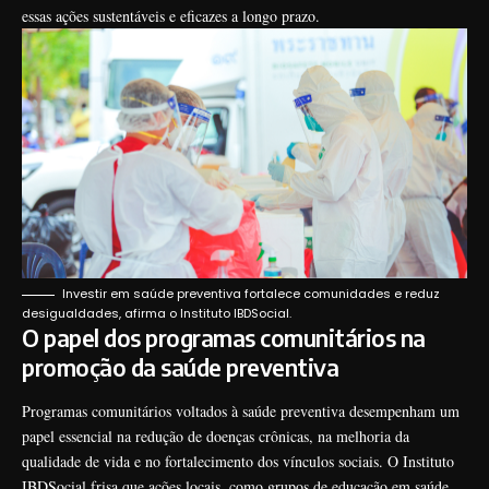
essas ações sustentáveis e eficazes a longo prazo.
Investir em saúde preventiva fortalece comunidades e reduz
desigualdades, afirma o Instituto IBDSocial.
O papel dos programas comunitários na
promoção da saúde preventiva
Programas comunitários voltados à saúde preventiva desempenham um
papel essencial na redução de doenças crônicas, na melhoria da
qualidade de vida e no fortalecimento dos vínculos sociais. O Instituto
IBDSocial frisa que ações locais, como grupos de educação em saúde,