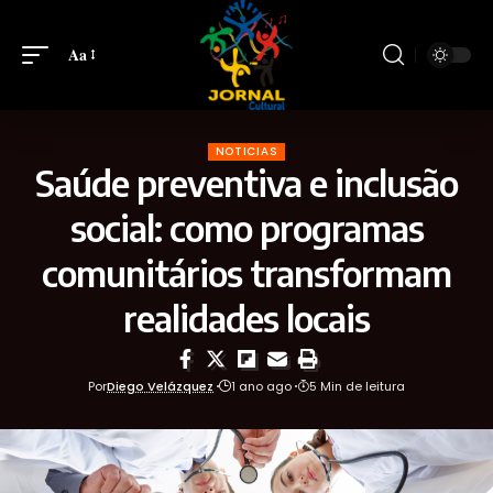
Aa
NOTICIAS
Saúde preventiva e inclusão
social: como programas
comunitários transformam
realidades locais
Por
Diego Velázquez
1 ano ago
5 Min de leitura