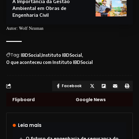
A Importância da Gestão
Ambiental em Obras de
Engenharia Civil
Autor: Wolf Neuman
Tag:
IBDSocial
Instituto IBDSocial
O que aconteceu com Instituto IBDSocial
Facebook
Flipboard
Google News
Leia mais
O futuro da engenharia de segurança do