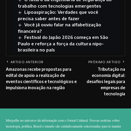
trabalho com tecnologias emergentes
Lipoaspiração: Verdades que você
precisa saber antes de fazer
Você já ouviu falar na alfabetização
financeira?
Festival do Japão 2026 começa em São
Paulo e reforça a força da cultura nipo-
brasileira no país
ARTIGO ANTERIOR
PRÓXIMO ARTIGO
Amazonas recebe propostas para
Tributação na
edital de apoio a realização de
economia digital:
eventos científicos e tecnológicos e
desafios legais para
impulsiona inovação na região
empresas de
tecnologia
Mergulhe no universo da informação com o Jornal Cultural. Nossas notícias sobre
tecnologia, política, Brasil e mundo são cuidadosamente selecionadas para te manter