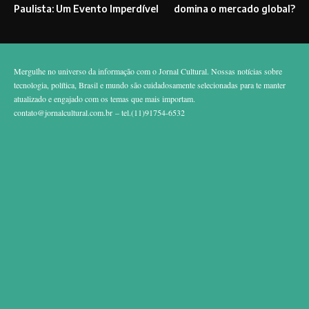
Paulista: Um Evento Imperdível
domina o mercado global?
Mergulhe no universo da informação com o Jornal Cultural. Nossas notícias sobre
tecnologia, política, Brasil e mundo são cuidadosamente selecionadas para te manter
atualizado e engajado com os temas que mais importam.
contato@jornalcultural.com.br
– tel.(11)91754-6532