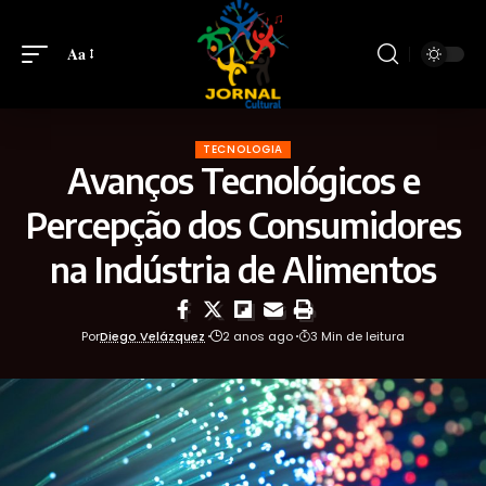
Aa
TECNOLOGIA
Avanços Tecnológicos e
Percepção dos Consumidores
na Indústria de Alimentos
Por
Diego Velázquez
2 anos ago
3 Min de leitura