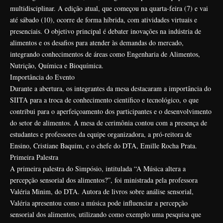
multidisciplinar. A edição atual, que começou na quarta-feira (7) e vai
até sábado (10), ocorre de forma híbrida, com atividades virtuais e
presenciais. O objetivo principal é debater inovações na indústria de
alimentos e os desafios para atender às demandas do mercado,
integrando conhecimentos de áreas como Engenharia de Alimentos,
Nutrição, Química e Bioquímica.
Importância do Evento
Durante a abertura, os integrantes da mesa destacaram a importância do
SIITA para a troca de conhecimento científico e tecnológico, o que
contribui para o aperfeiçoamento dos participantes e o desenvolvimento
do setor de alimentos. A mesa de cerimônia contou com a presença de
estudantes e professores da equipe organizadora, a pró-reitora de
Ensino, Cristiane Baquim, e o chefe do DTA, Emille Rocha Prata.
Primeira Palestra
A primeira palestra do Simpósio, intitulada “A Música altera a
percepção sensorial dos alimentos?”, foi ministrada pela professora
Valéria Minim, do DTA. Autora de livros sobre análise sensorial,
Valéria apresentou como a música pode influenciar a percepção
sensorial dos alimentos, utilizando como exemplo uma pesquisa que