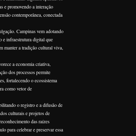
cas e promovendo a interação
imensão contemporânea, conectada
divulgação. Campinas vem adotando
e infraestrutura digital que
manter a tradição cultural viva,
orece a economia criativa,
zação dos processos permite
es, fortalecendo o ecossistema
ura como vetor de
litando o registro e a difusão de
dos culturais e projetos de
reconhecimento das raízes
lo para celebrar e preservar essa