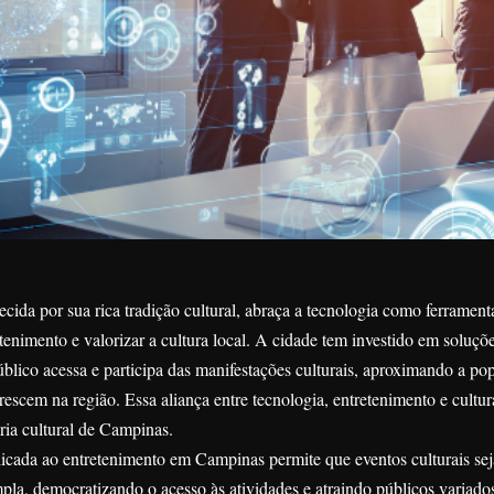
ida por sua rica tradição cultural, abraça a tecnologia como ferramen
tenimento e valorizar a cultura local. A cidade tem investido em soluçõ
lico acessa e participa das manifestações culturais, aproximando a po
lorescem na região. Essa aliança entre tecnologia, entretenimento e cult
ória cultural de Campinas.
licada ao entretenimento em Campinas permite que eventos culturais se
la, democratizando o acesso às atividades e atraindo públicos variados. 