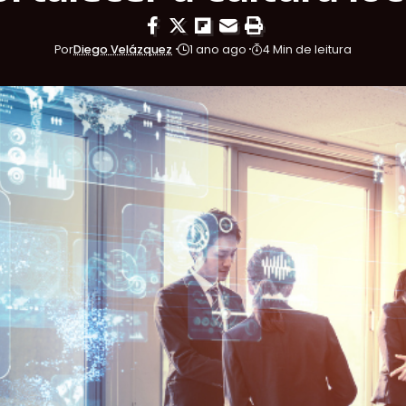
Por
Diego Velázquez
1 ano ago
4 Min de leitura