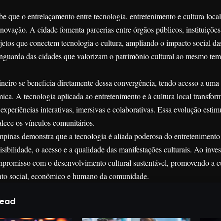
 que o entrelaçamento entre tecnologia, entretenimento e cultura local 
 inovação. A cidade fomenta parcerias entre órgãos públicos, instituições
etos que conectem tecnologia e cultura, ampliando o impacto social das
guarda das cidades que valorizam o patrimônio cultural ao mesmo te
eiro se beneficia diretamente dessa convergência, tendo acesso a uma of
mica. A tecnologia aplicada ao entretenimento e à cultura local transform
xperiências interativas, imersivas e colaborativas. Essa evolução estimu
talece os vínculos comunitários.
inas demonstra que a tecnologia é aliada poderosa do entretenimento e
visibilidade, o acesso e a qualidade das manifestações culturais. Ao inves
mpromisso com o desenvolvimento cultural sustentável, promovendo a c
nto social, econômico e humano da comunidade.
Read