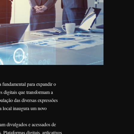
ta fundamental para expandir o
es digitais que transformam a
pulação das diversas expressões
ura local inaugura um novo
jam divulgados e acessados de
Plataformas digitais, aplicativos