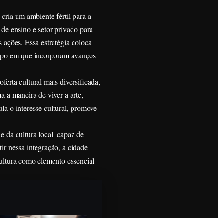
cria um ambiente fértil para a
 de ensino e setor privado para
 ações. Essa estratégia coloca
mpo em que incorporam avanços
erta cultural mais diversificada,
a a maneira de viver a arte,
la o interesse cultural, promove
 da cultura local, capaz de
tir nessa integração, a cidade
ultura como elemento essencial