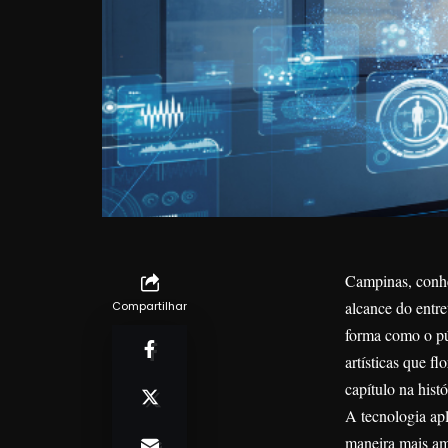
Campinas, conhec
alcance do entre
Compartilhar
forma como o púb
artísticas que f
capítulo na hist
A tecnologia ap
maneira mais amp