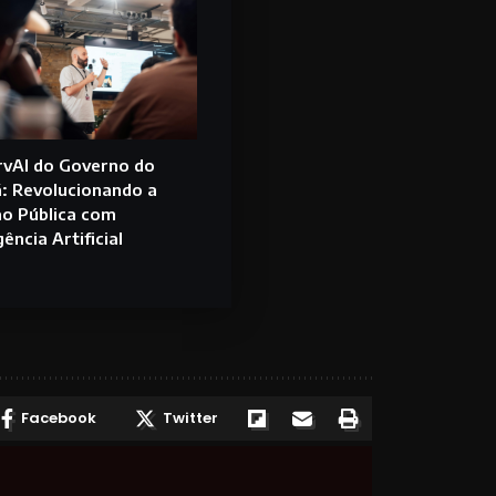
vAI do Governo do
: Revolucionando a
o Pública com
gência Artificial
Facebook
Twitter