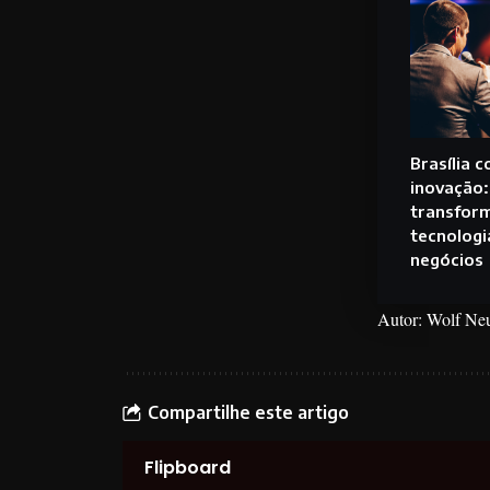
Brasília 
inovação:
transfor
tecnologi
negócios
Autor: Wolf N
Compartilhe este artigo
Flipboard