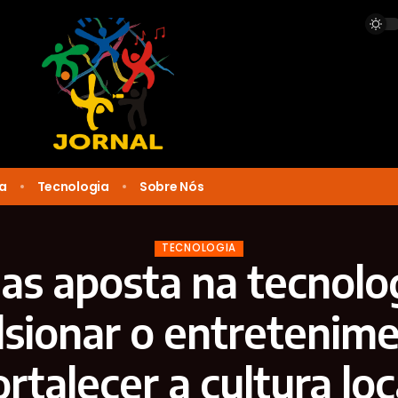
ca
Tecnologia
Sobre Nós
TECNOLOGIA
s aposta na tecnolo
sionar o entretenime
ortalecer a cultura loc