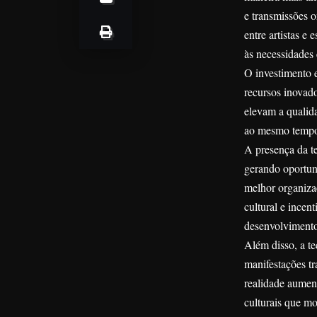
e transmissões o
entre artistas 
às necessidades 
O investimento e
recursos inovado
elevam a qualid
ao mesmo tempo 
A presença da t
gerando oportuni
melhor organizaç
cultural e incen
desenvolvimento
Além disso, a te
manifestações tr
realidade aumen
culturais que mo