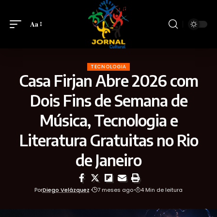
Aa
TECNOLOGIA
Casa Firjan Abre 2026 com
Dois Fins de Semana de
Música, Tecnologia e
Literatura Gratuitas no Rio
de Janeiro
Por
Diego Velázquez
7 meses ago
4 Min de leitura