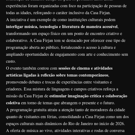
experiências foram organizadas com foco na participação de pessoas de
todas as idades, reforçando o caráter inclusivo da Casa Firjan.
A iniciativa é um exemplo de como instituições culturais podem
interligar música, tecnologia e literatura de maneira acessível
,
transformando um espaço físico em um ponto de encontro criativo e
colaborativo. A Casa Firjan tem se destacado por oferecer esse tipo de
programação aberta ao público, fortalecendo o acesso à cultura e
ampliando oportunidades de engajamento com arte e conhecimento sem
custo.
sessões de cinema e atividades
O evento também contou com
artísticas ligadas à reflexão sobre temas contemporâneos
,
promovendo debates e trocas de experiências entre visitantes e
criadores. Essa mistura de linguagens e campos criativos reforça a
estimular imaginação crítica e colaboração
missão da Casa Firjan de
coletiva
em torno de temas que abrangem o presente e o futuro.
A programação gratuita atraiu a atenção tanto de moradores da cidade
quanto de visitantes em férias, consolidando a Casa Firjan como um dos
espaços culturais mais dinâmicos do Rio de Janeiro no início de 2026.
A oferta de música ao vivo, atividades interativas e rodas de conversa