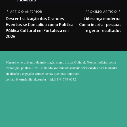
ARTIGO ANTERIOR
PRÓXIMO ARTIGO
Descentralização dos Grandes
Liderança moderna:
Eventos se Consolida como Política
Como inspirar pessoas
Pública Cultural em Fortaleza em
e gerar resultados
2026
Mergulhe no universo da informação com o Jornal Cultural. Nossas notícias sobre
tecnologia, política, Brasil e mundo são cuidadosamente selecionadas para te manter
atualizado e engajado com os temas que mais importam.
contato@jornalcultural.com.br
– tel.(11)91754-6532