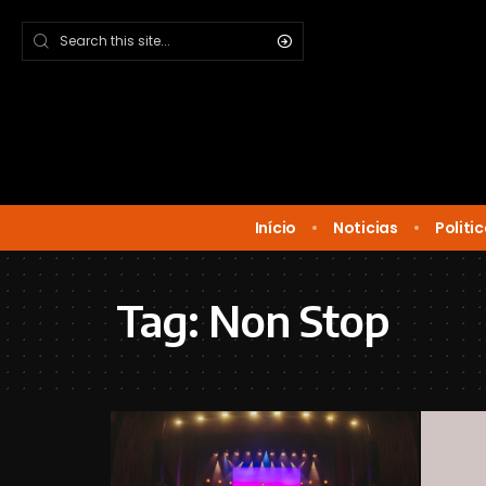
Início
Noticias
Politi
Tag:
Non Stop