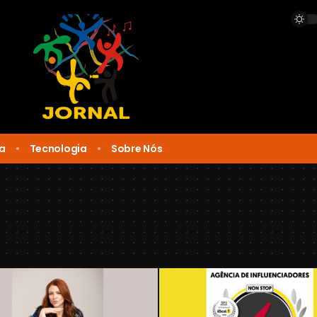
ca
Tecnologia
Sobre Nós