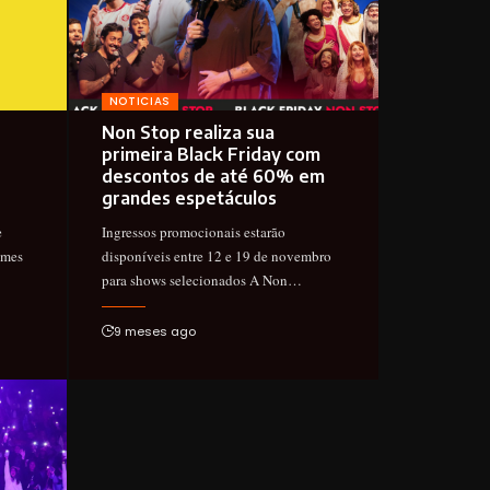
NOTICIAS
Non Stop realiza sua
primeira Black Friday com
descontos de até 60% em
grandes espetáculos
e
Ingressos promocionais estarão
omes
disponíveis entre 12 e 19 de novembro
para shows selecionados A Non…
9 meses ago