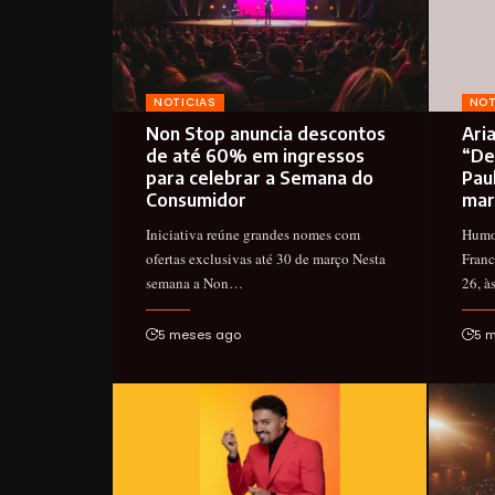
NOTICIAS
NOT
Non Stop anuncia descontos
Ari
de até 60% em ingressos
“De
para celebrar a Semana do
Pau
Consumidor
mar
Iniciativa reúne grandes nomes com
Humor
ofertas exclusivas até 30 de março Nesta
Franc
semana a Non…
26, 
5 meses ago
5 