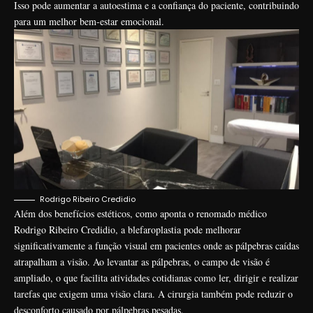
Isso pode aumentar a autoestima e a confiança do paciente, contribuindo
para um melhor bem-estar emocional.
Rodrigo Ribeiro Credidio
Além dos benefícios estéticos, como aponta o renomado médico
Rodrigo Ribeiro Credidio, a blefaroplastia pode melhorar
significativamente a função visual em pacientes onde as pálpebras caídas
atrapalham a visão. Ao levantar as pálpebras, o campo de visão é
ampliado, o que facilita atividades cotidianas como ler, dirigir e realizar
tarefas que exigem uma visão clara. A cirurgia também pode reduzir o
desconforto causado por pálpebras pesadas.