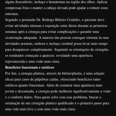
algum desconforto, inchaço e hematomas na região dos olhos. Aplicar
compressas frias e manter a cabeça elevada pode ajudar a reduzir esses
sintomas.
Segundo o premiado Dr. Rodrigo Ribeiro Credidio, o paciente deve
evitar atividades intensas e exposição solar direta durante as primeiras
semanas após a cirurgia para evitar complicações e garantir uma
cicatrização adequada. A maioria das pessoas consegue retornar às suas
atividades normais, embora o inchaço residual possa levar mais tempo
para desaparecer completamente. Seguindo as orientações do cirurgião,
os resultados começam a aparecer, revelando uma aparência
rejuvenescida e uma visão mais clara.
Benefícios funcionais e estéticos
Por fim, a cirurgia plástica, através da blefaroplastia, é uma solução
eficaz para casos de pálpebras caídas, oferecendo benefícios tanto
estéticos quanto funcionais. Além de restaurar uma aparência mais
jovem e descansada, a cirurgia pode melhorar significativamente a visão
e o conforto diário. Para quem sofre com esse problema, buscar a
orientação de um cirurgião plástico qualificado é o primeiro passo para
uma vida mais leve e com uma visão mais clara.