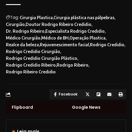
Tag:
Cirurgia Plastica
Cirurgia plástica nas pálpebras
Cirurgião
Doutor Rodrigo Ribeiro Credidio
Dr. Rodrigo Ribeiro
Especialista Rodrigo Credidio
Médico Cirurgião
Médico de BH
Operação Plastica
Realce da beleza
Rejuvenescimento facial
Rodrigo Credidio
Rodrigo Credidio Cirurgião
Rodrigo Credidio Cirurgião Plástico
Rodrigo Credidio Ribeiro
Rodrigo Ribeiro
Rodrigo Ribeiro Credidio
Facebook
Flipboard
Google News
Leia mais