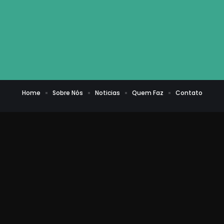
Home
Sobre Nós
Noticias
Quem Faz
Contato