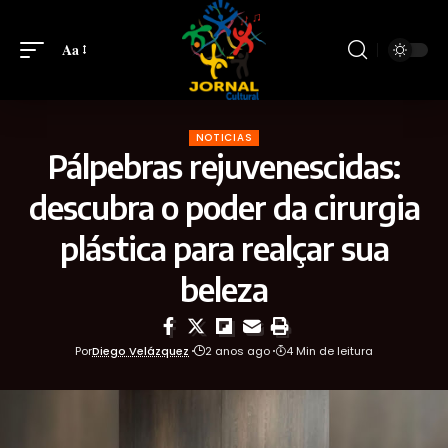
Aa
NOTICIAS
Pálpebras rejuvenescidas:
descubra o poder da cirurgia
plástica para realçar sua
beleza
Por
Diego Velázquez
2 anos ago
4 Min de leitura