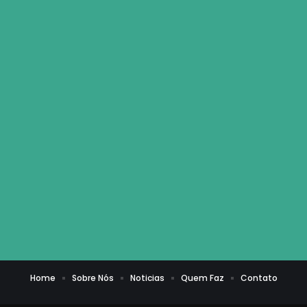
Home
Sobre Nós
Noticias
Quem Faz
Contato