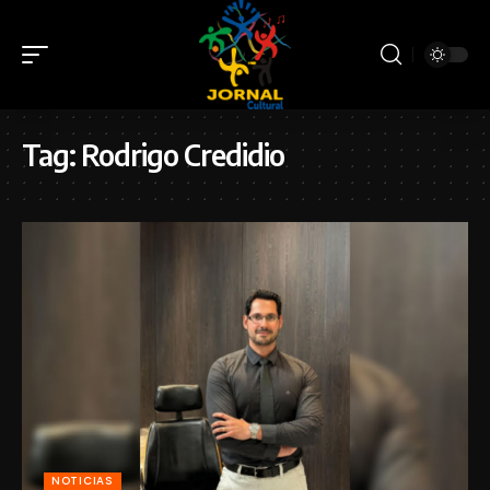
Tag:
Rodrigo Credidio
NOTICIAS