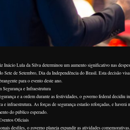
z Inácio Lula da Silva determinou um aumento significativo nas despesa
 Sete de Setembro, Dia da Independência do Brasil. Esta decisão visa
brangente para o evento deste ano.
 Segurança e Infraestrutura
segurança e a ordem durante as festividades, o governo federal decidiu i
a e infraestrutura. As forças de segurança estarão reforçadas, e haverá 
nto do público esperado.
ventos Oficiais
onais desfiles, o governo planeja expandir as atividades comemorativas