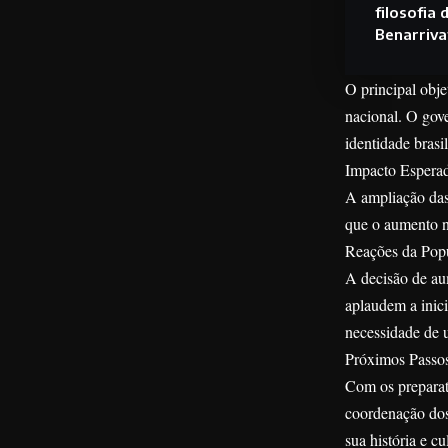
filosofia 
Benarriva
O principal obje
nacional. O gov
identidade brasil
Impacto Espera
A ampliação das 
que o aumento no
Reações da Pop
A decisão de au
aplaudem a inici
necessidade de 
Próximos Passo
Com os preparat
coordenação dos
sua história e cu