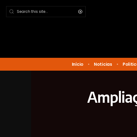
Início
Noticias
Politi
Ampliaç