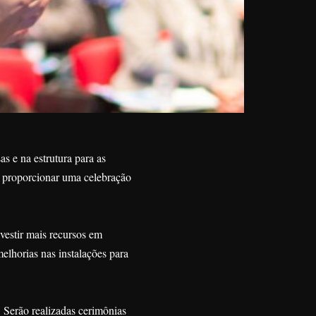
s e na estrutura para as
 proporcionar uma celebração
nvestir mais recursos em
melhorias nas instalações para
. Serão realizadas cerimônias