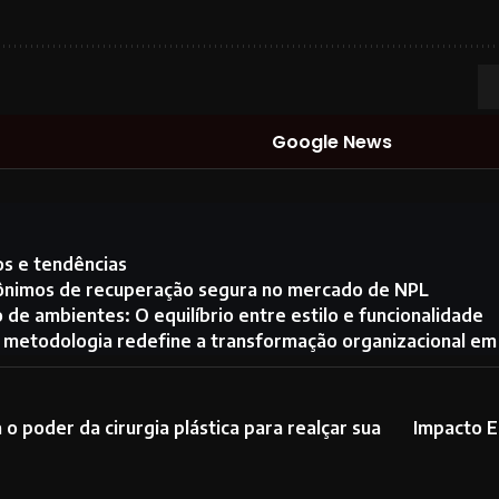
Google News
os e tendências
sinônimos de recuperação segura no mercado de NPL
 de ambientes: O equilíbrio entre estilo e funcionalidade
a metodologia redefine a transformação organizacional e
o poder da cirurgia plástica para realçar sua
Impacto E