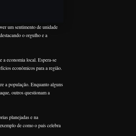
mover um sentimento de unidade
destacando o orgulho e a
e a economia local. Espera-se
fícios econômicos para a região.
tre a população. Enquanto alguns
taque, outros questionam a
ias planejadas e na
 exemplo de como o país celebra