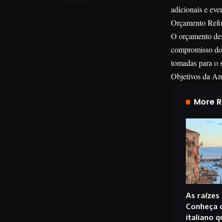
adicionais e eve
Orçamento Refo
O orçamento des
compromisso do 
tomadas para o 
Objetivos da A
More 
As raízes
Conheça 
italiano q