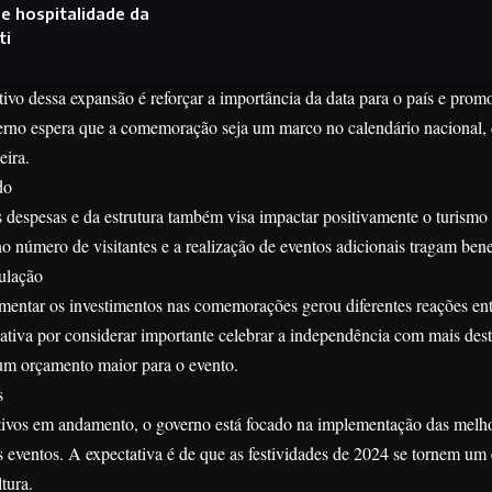
de hospitalidade da
ti
tivo dessa expansão é reforçar a importância da data para o país e pro
erno espera que a comemoração seja um marco no calendário nacional, 
eira.
do
despesas e da estrutura também visa impactar positivamente o turismo 
 número de visitantes e a realização de eventos adicionais tragam bene
ulação
mentar os investimentos nas comemorações gerou diferentes reações en
ativa por considerar importante celebrar a independência com mais des
um orçamento maior para o evento.
s
ivos em andamento, o governo está focado na implementação das melhor
 eventos. A expectativa é de que as festividades de 2024 se tornem um
ltura.