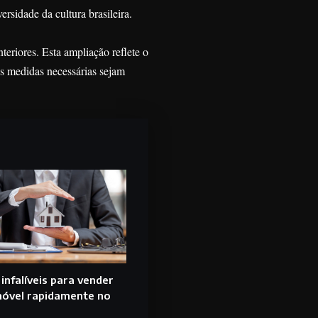
ersidade da cultura brasileira.
riores. Esta ampliação reflete o
s medidas necessárias sejam
 infalíveis para vender
óvel rapidamente no
l