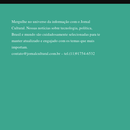
Mergulhe no universo da informação com o Jornal
Cultural. Nossas notícias sobre tecnologia, política,
Brasil e mundo são cuidadosamente selecionadas para te
manter atualizado e engajado com os temas que mais
importam.
contato@jornalcultural.com.br
– tel.(11)91754-6532