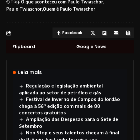
Tag:
O que aconteceu com Paulo Twiaschor
Paulo Twiaschor
Quem é Paulo Twiaschor
Facebook
Flipboard
Google News
Leia mais
Regulação e legislação ambiental
aplicada ao setor de petróleo e gás
Festival de Inverno de Campos do Jordão
chega à 56ª edição com mais de 80
concertos gratuitos
Ampliação das Despesas para o Sete de
Setembro
Non Stop e seus talentos chegam à final
do Prêmio Ibest pelo terceiro ano