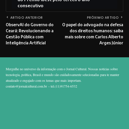
consecutivo
ARTIGO ANTERIOR
PRÓXIMO ARTIGO
ObservAI do Governo do
O papel do advogado na defesa
Ceará: Revolucionando a
dos direitos humanos: saiba
Gestão Pública com
mais sobre com Carlos Alberto
Inteligência Artificial
Arges Júnior
Mergulhe no universo da informação com o Jornal Cultural. Nossas notícias sobre
tecnologia, política, Brasil e mundo são cuidadosamente selecionadas para te manter
atualizado e engajado com os temas que mais importam.
contato@jornalcultural.com.br
– tel.(11)91754-6532