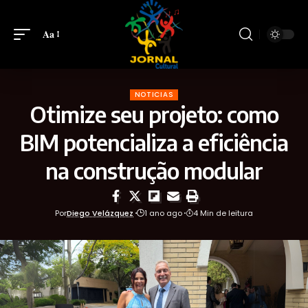
Aa
NOTICIAS
Otimize seu projeto: como
BIM potencializa a eficiência
na construção modular
Por
Diego Velázquez
1 ano ago
4 Min de leitura