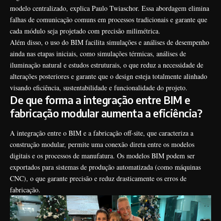
modelo centralizado, explica Paulo Twiaschor. Essa abordagem elimina
falhas de comunicação comuns em processos tradicionais e garante que
cada módulo seja projetado com precisão milimétrica.
Além disso, o uso do BIM facilita simulações e análises de desempenho
ainda nas etapas iniciais, como simulações térmicas, análises de
iluminação natural e estudos estruturais, o que reduz a necessidade de
alterações posteriores e garante que o design esteja totalmente alinhado
visando eficiência, sustentabilidade e funcionalidade do projeto.
De que forma a integração entre BIM e
fabricação modular aumenta a eficiência?
A integração entre o BIM e a fabricação off-site, que caracteriza a
construção modular, permite uma conexão direta entre os modelos
digitais e os processos de manufatura. Os modelos BIM podem ser
exportados para sistemas de produção automatizada (como máquinas
CNC), o que garante precisão e reduz drasticamente os erros de
fabricação.