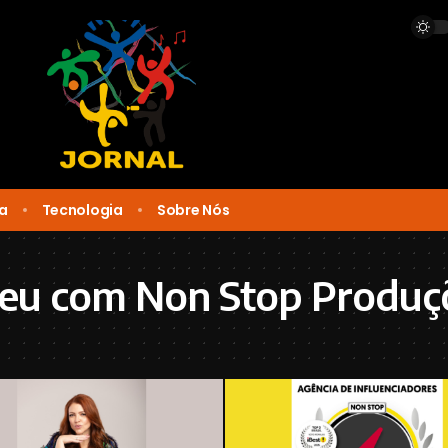
ca
Tecnologia
Sobre Nós
ceu com Non Stop Produç