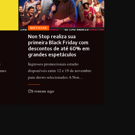
NOTICIAS
Non Stop realiza sua
primeira Black Friday com
descontos de até 60% em
grandes espetáculos
e
Ingressos promocionais estarão
omes
disponíveis entre 12 e 19 de novembro
para shows selecionados A Non…
9 meses ago