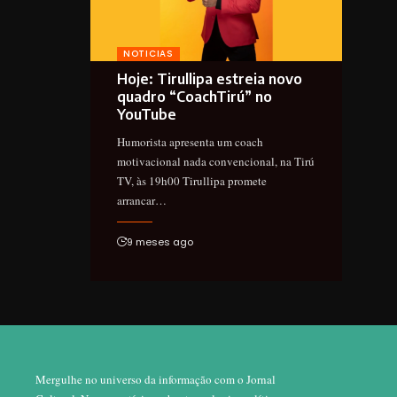
NOTICIAS
Hoje: Tirullipa estreia novo
quadro “CoachTirú” no
YouTube
Humorista apresenta um coach
motivacional nada convencional, na Tirú
TV, às 19h00 Tirullipa promete
arrancar…
9 meses ago
Mergulhe no universo da informação com o Jornal