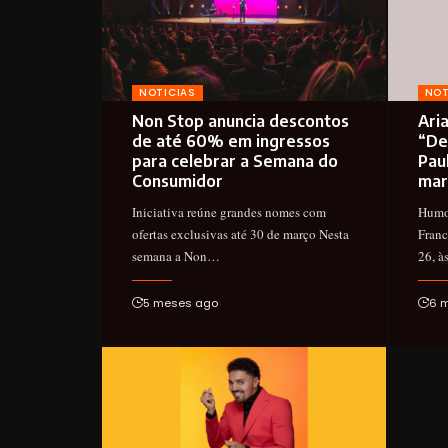
NOTICIAS
NOT
Non Stop anuncia descontos
Ari
de até 60% em ingressos
“De
para celebrar a Semana do
Pau
Consumidor
mar
Iniciativa reúne grandes nomes com
Humor
ofertas exclusivas até 30 de março Nesta
Franc
semana a Non…
26, 
5 meses ago
6 