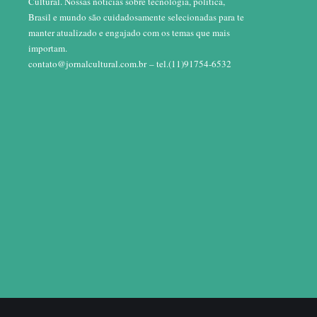
Cultural. Nossas notícias sobre tecnologia, política,
Brasil e mundo são cuidadosamente selecionadas para te
manter atualizado e engajado com os temas que mais
importam.
contato@jornalcultural.com.br
– tel.(11)91754-6532