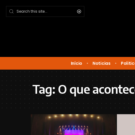
Início
Noticias
Politi
Tag:
O que aconte