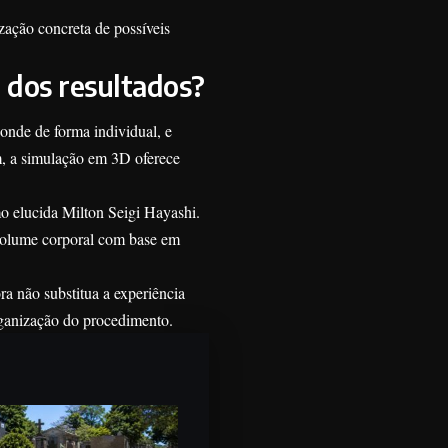
zação concreta de possíveis
 dos resultados?
ponde de forma individual, e
im, a simulação em 3D oferece
omo elucida Milton Seigi Hayashi.
 volume corporal com base em
ra não substitua a experiência
rganização do procedimento.