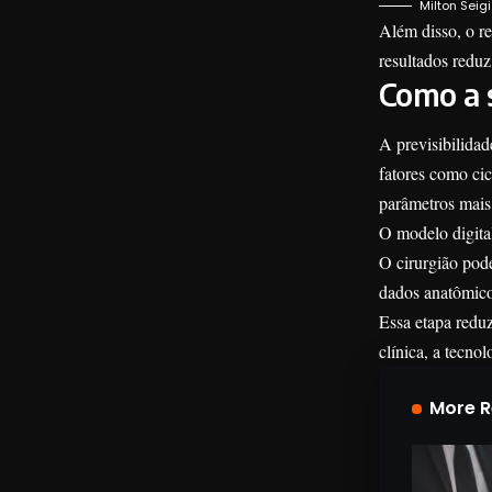
Milton Seig
Além disso, o re
resultados reduz
Como a 
A previsibilidad
fatores como cic
parâmetros mais 
O modelo digital
O cirurgião pode
dados anatômico
Essa etapa reduz
clínica, a tecn
More 