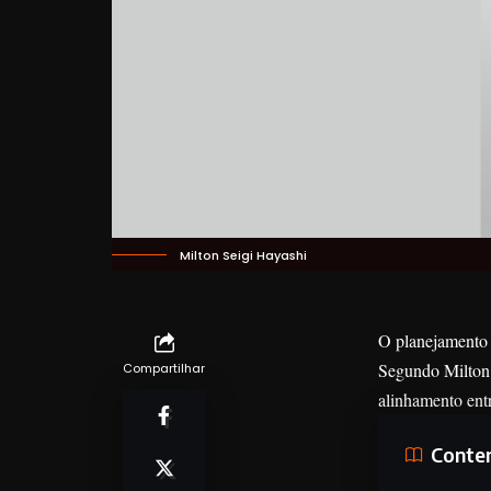
Milton Seigi Hayashi
O planejamento 
Segundo Milton S
Compartilhar
alinhamento entr
Conte