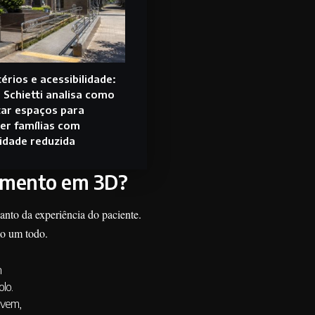
érios e acessibilidade:
 Schietti analisa como
ar espaços para
er famílias com
idade reduzida
ejamento em 3D?
anto da experiência do paciente.
mo um todo.
n
lo.
ovem,