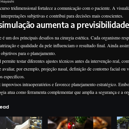
i Hayashi
curso tridimensional fortalece a comunicação com o paciente. A visuali
 interpretações subjetivas e contribui para decisões mais conscientes.
simulação aumenta a previsibilidade
e é um dos principais desafios na cirurgia estética. Cada organismo res
atrização e qualidade da pele influenciam o resultado final. Ainda ass
objetivos para o planejamento.
 permite testar diferentes ajustes técnicos antes da intervenção real, c
 avaliar, por exemplo, projeção nasal, definição de contorno facial ou
s específicos.
 improvisos intraoperatórios e favorece planejamento estratégico. Embo
ologia atua como ferramenta complementar que amplia a segurança e a o
Read