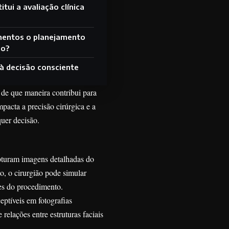
itui a avaliação clínica
mentos o planejamento
do?
 à decisão consciente
 de que maneira contribui para
acta a precisão cirúrgica e a
quer decisão.
apturam imagens detalhadas do
, o cirurgião pode simular
tes do procedimento.
ptíveis em fotografias
relações entre estruturas faciais