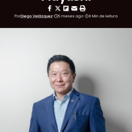
Por
Diego Velázquez
5 meses ago
6 Min de leitura