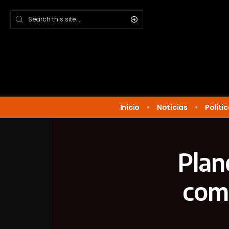
Início
Noticias
Politi
Plan
com