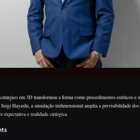
cirúrgico em 3D transformou a forma como procedimentos estéticos e re
eigi Hayashi, a simulação tridimensional amplia a previsibilidade dos r
e expectativa e realidade cirúrgica.
nts