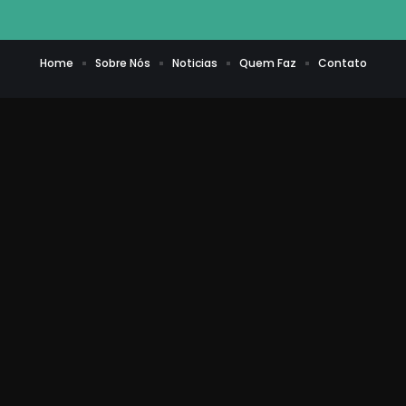
Home
Sobre Nós
Noticias
Quem Faz
Contato