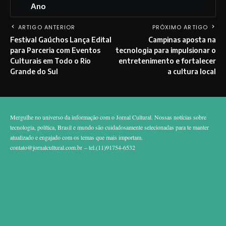
Ano
ARTIGO ANTERIOR
PRÓXIMO ARTIGO
Festival Gaúchos Lança Edital
Campinas aposta na
para Parceria com Eventos
tecnologia para impulsionar o
Culturais em Todo o Rio
entretenimento e fortalecer
Grande do Sul
a cultura local
Mergulhe no universo da informação com o Jornal Cultural. Nossas notícias sobre
tecnologia, política, Brasil e mundo são cuidadosamente selecionadas para te manter
atualizado e engajado com os temas que mais importam.
contato@jornalcultural.com.br
– tel.(11)91754-6532