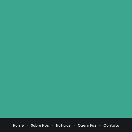
Home
Sobre Nós
Noticias
Quem Faz
Contato