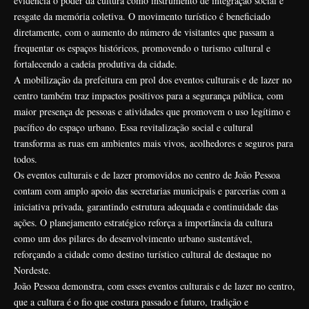
evidencia o poder da cultura como instrumento de integração social e
resgate da memória coletiva. O movimento turístico é beneficiado
diretamente, com o aumento do número de visitantes que passam a
frequentar os espaços históricos, promovendo o turismo cultural e
fortalecendo a cadeia produtiva da cidade.
A mobilização da prefeitura em prol dos eventos culturais e de lazer no
centro também traz impactos positivos para a segurança pública, com
maior presença de pessoas e atividades que promovem o uso legítimo e
pacífico do espaço urbano. Essa revitalização social e cultural
transforma as ruas em ambientes mais vivos, acolhedores e seguros para
todos.
Os eventos culturais e de lazer promovidos no centro de João Pessoa
contam com amplo apoio das secretarias municipais e parcerias com a
iniciativa privada, garantindo estrutura adequada e continuidade das
ações. O planejamento estratégico reforça a importância da cultura
como um dos pilares do desenvolvimento urbano sustentável,
reforçando a cidade como destino turístico cultural de destaque no
Nordeste.
João Pessoa demonstra, com esses eventos culturais e de lazer no centro,
que a cultura é o fio que costura passado e futuro, tradição e