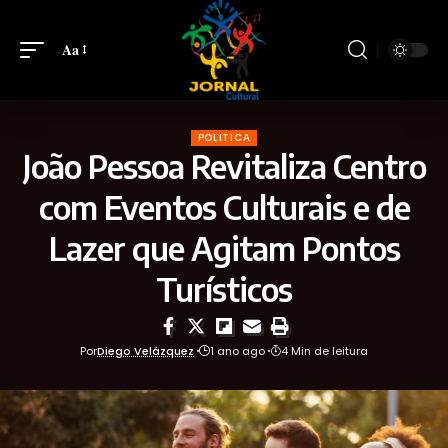
Aa
POLITICA
João Pessoa Revitaliza Centro
com Eventos Culturais e de
Lazer que Agitam Pontos
Turísticos
Por
Diego Velázquez
1 ano ago
4 Min de leitura