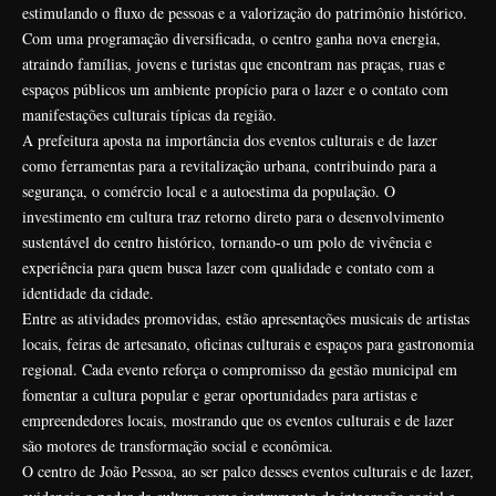
estimulando o fluxo de pessoas e a valorização do patrimônio histórico.
Com uma programação diversificada, o centro ganha nova energia,
atraindo famílias, jovens e turistas que encontram nas praças, ruas e
espaços públicos um ambiente propício para o lazer e o contato com
manifestações culturais típicas da região.
A prefeitura aposta na importância dos eventos culturais e de lazer
como ferramentas para a revitalização urbana, contribuindo para a
segurança, o comércio local e a autoestima da população. O
investimento em cultura traz retorno direto para o desenvolvimento
sustentável do centro histórico, tornando-o um polo de vivência e
experiência para quem busca lazer com qualidade e contato com a
identidade da cidade.
Entre as atividades promovidas, estão apresentações musicais de artistas
locais, feiras de artesanato, oficinas culturais e espaços para gastronomia
regional. Cada evento reforça o compromisso da gestão municipal em
fomentar a cultura popular e gerar oportunidades para artistas e
empreendedores locais, mostrando que os eventos culturais e de lazer
são motores de transformação social e econômica.
O centro de João Pessoa, ao ser palco desses eventos culturais e de lazer,