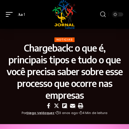
Aa
NOTICIAS
Chargeback: o que é,
principais tipos e tudo o que
você precisa saber sobre esse
processo que ocorre nas
empresas
Por
Diego Velázquez
3 anos ago
4 Min de leitura