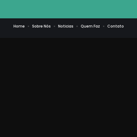
Home
Sobre Nós
Noticias
Quem Faz
Contato