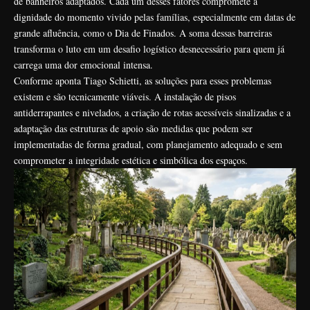
de banheiros adaptados. Cada um desses fatores compromete a
dignidade do momento vivido pelas famílias, especialmente em datas de
grande afluência, como o Dia de Finados. A soma dessas barreiras
transforma o luto em um desafio logístico desnecessário para quem já
carrega uma dor emocional intensa.
Conforme aponta Tiago Schietti, as soluções para esses problemas
existem e são tecnicamente viáveis. A instalação de pisos
antiderrapantes e nivelados, a criação de rotas acessíveis sinalizadas e a
adaptação das estruturas de apoio são medidas que podem ser
implementadas de forma gradual, com planejamento adequado e sem
comprometer a integridade estética e simbólica dos espaços.