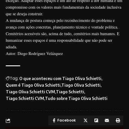
exceção. Adaptar esses espaços é um ato de respeito à dor humana e um
compromisso com os valores mais fundamentais da sociedade inclusiva
que se deseja construir.
A mudança de postura começa pelo reconhecimento do problema e
avança com ações concretas, planejamento técnico e vontade política.
Cemitérios acessíveis são, acima de tudo, cemitérios mais humanos. E
humanizar esses espaços é uma responsabilidade que não pode ser
adiada.
Autor: Diego Rodríguez Velázquez
Tag:
O que aconteceu com Tiago Oliva Schietti
Quem é Tiago Oliva Schietti
Tiago Oliva Schietti
Tiago Oliva Schietti CVM
Tiago Schietti
Tiago Schietti CVM
Tudo sobre Tiago Oliva Schietti
Facebook