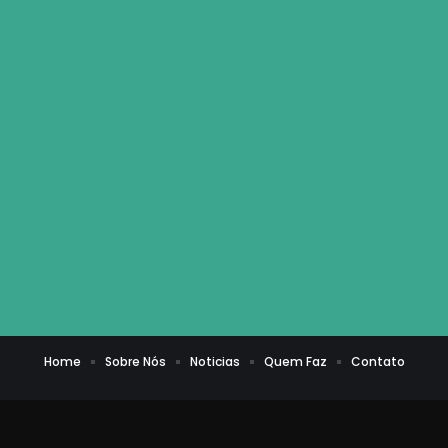
Home
Sobre Nós
Noticias
Quem Faz
Contato