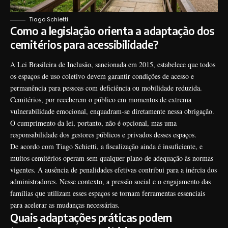
Tiago Schietti
Como a legislação orienta a adaptação dos
cemitérios para acessibilidade?
A Lei Brasileira de Inclusão, sancionada em 2015, estabelece que todos
os espaços de uso coletivo devem garantir condições de acesso e
permanência para pessoas com deficiência ou mobilidade reduzida.
Cemitérios, por receberem o público em momentos de extrema
vulnerabilidade emocional, enquadram-se diretamente nessa obrigação.
O cumprimento da lei, portanto, não é opcional, mas uma
responsabilidade dos gestores públicos e privados desses espaços.
De acordo com Tiago Schietti, a fiscalização ainda é insuficiente, e
muitos cemitérios operam sem qualquer plano de adequação às normas
vigentes. A ausência de penalidades efetivas contribui para a inércia dos
administradores. Nesse contexto, a pressão social e o engajamento das
famílias que utilizam esses espaços se tornam ferramentas essenciais
para acelerar as mudanças necessárias.
Quais adaptações práticas podem