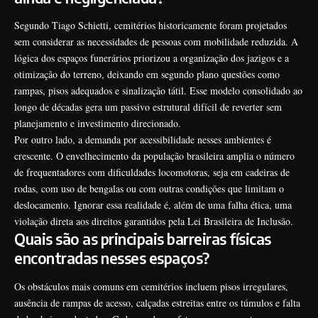
Segundo Tiago Schietti, cemitérios historicamente foram projetados
sem considerar as necessidades de pessoas com mobilidade reduzida. A
lógica dos espaços funerários priorizou a organização dos jazigos e a
otimização do terreno, deixando em segundo plano questões como
rampas, pisos adequados e sinalização tátil. Esse modelo consolidado ao
longo de décadas gera um passivo estrutural difícil de reverter sem
planejamento e investimento direcionado.
Por outro lado, a demanda por acessibilidade nesses ambientes é
crescente. O envelhecimento da população brasileira amplia o número
de frequentadores com dificuldades locomotoras, seja em cadeiras de
rodas, com uso de bengalas ou com outras condições que limitam o
deslocamento. Ignorar essa realidade é, além de uma falha ética, uma
violação direta aos direitos garantidos pela Lei Brasileira de Inclusão.
Quais são as principais barreiras físicas
encontradas nesses espaços?
Os obstáculos mais comuns em cemitérios incluem pisos irregulares,
ausência de rampas de acesso, calçadas estreitas entre os túmulos e falta