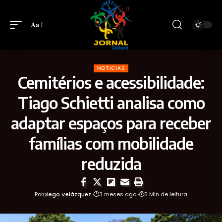
Aa
NOTICIAS
Cemitérios e acessibilidade:
Tiago Schietti analisa como
adaptar espaços para receber
famílias com mobilidade
reduzida
Por
Diego Velázquez
3 meses ago
5 Min de leitura