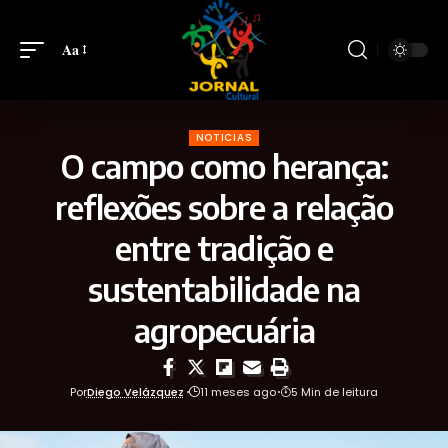
Aa
NOTICIAS
O campo como herança:
reflexões sobre a relação
entre tradição e
sustentabilidade na
agropecuária
Por
Diego Velázquez
11 meses ago
5 Min de leitura