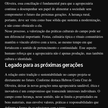
Oliveira, essa conciliação é fundamental para que a agropecuária
continue a desempenhar seu papel de alimentar a sociedade sem
comprometer o futuro das próximas gerações. A herança rural,
portanto, deve ser vista como base sólida que sustenta a modernização,
e não como obstáculo a ela.
Nesse processo, a valorização das práticas culturais do campo pode ser
um diferencial importante. Festas, culinária típica e rituais comunitários
mantêm o vínculo afetivo com a terra, ao mesmo tempo em que
fortalecem o sentido de pertencimento e continuidade. Esse aspecto
humano reforça que a agropecuária não é apenas produção, mas também
cultura e identidade.
Legado para as próximas gerações
A relação entre tradição e sustentabilidade no campo projeta-se
diretamente no futuro. Conforme destaca Hebron Costa Cruz de
Oliveira, deixar às novas gerações uma agropecuária saudável, ética e
inovadora é um compromisso que transcende interesses individuais. O
campo como herança, nesse sentido, não se limita a propriedades ou
bens materiais, mas envolve valores, práticas e responsabilidades que
definem a forma de se relacionar com a terra.