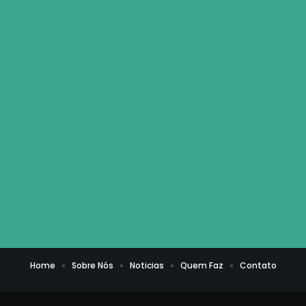
Home
Sobre Nós
Noticias
Quem Faz
Contato