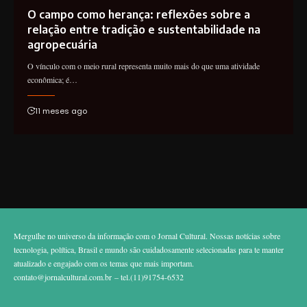
O campo como herança: reflexões sobre a
relação entre tradição e sustentabilidade na
agropecuária
O vínculo com o meio rural representa muito mais do que uma atividade
econômica; é…
11 meses ago
Mergulhe no universo da informação com o Jornal Cultural. Nossas notícias sobre
tecnologia, política, Brasil e mundo são cuidadosamente selecionadas para te manter
atualizado e engajado com os temas que mais importam.
contato@jornalcultural.com.br
– tel.(11)91754-6532