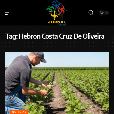
Tag:
Hebron Costa Cruz De Oliveira
NOTICIAS