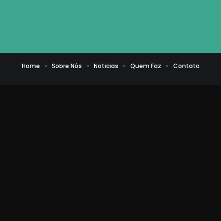
Home
Sobre Nós
Noticias
Quem Faz
Contato