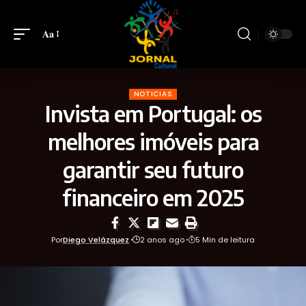
Aa
NOTICIAS
Invista em Portugal: os
melhores imóveis para
garantir seu futuro
financeiro em 2025
Por
Diego Velázquez
2 anos ago
5 Min de leitura