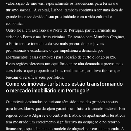
valorização de imóveis, especialmente os residenciais para férias e o
turismo sazonal. A capital, Lisboa, também continua a ser uma área de
grande interesse devido à sua proximidade com a vida cultural e
econômica.
Outro local em ascensão é o Norte de Portugal, particularmente na
cidade do Porto e nas áreas vizinhas. De acordo com Maurício Cerginer,
o Porto tem se tornado cada vez mais procurado por jovens
profissionais e estudantes, o que impulsiona a demanda por
apartamentos, casas e imóveis para locação de curto e longo prazo.
Essas regiões oferecem um equilíbrio entre alta demanda e preços mais
acessíveis, o que proporciona bons rendimentos para investidores que
buscam diversificar seus portfólios.
Como os imóveis turísticos estão transformando
o mercado imobiliário em Portugal?
Os imóveis destinados ao turismo têm sido uma das grandes apostas
para investidores que desejam garantir um futuro financeiro estável. Em
regiões como o Algarve e o centro de Lisboa, os apartamentos turísticos
têm mostrado um crescimento significativo na ocupação e no retorno
financeiro, especialmente no modelo de aluguel por curta temporada. A