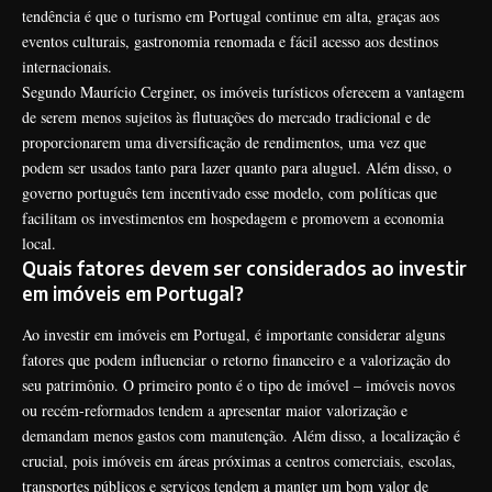
tendência é que o turismo em Portugal continue em alta, graças aos
eventos culturais, gastronomia renomada e fácil acesso aos destinos
internacionais.
Segundo Maurício Cerginer, os imóveis turísticos oferecem a vantagem
de serem menos sujeitos às flutuações do mercado tradicional e de
proporcionarem uma diversificação de rendimentos, uma vez que
podem ser usados tanto para lazer quanto para aluguel. Além disso, o
governo português tem incentivado esse modelo, com políticas que
facilitam os investimentos em hospedagem e promovem a economia
local.
Quais fatores devem ser considerados ao investir
em imóveis em Portugal?
Ao investir em imóveis em Portugal, é importante considerar alguns
fatores que podem influenciar o retorno financeiro e a valorização do
seu patrimônio. O primeiro ponto é o tipo de imóvel – imóveis novos
ou recém-reformados tendem a apresentar maior valorização e
demandam menos gastos com manutenção. Além disso, a localização é
crucial, pois imóveis em áreas próximas a centros comerciais, escolas,
transportes públicos e serviços tendem a manter um bom valor de