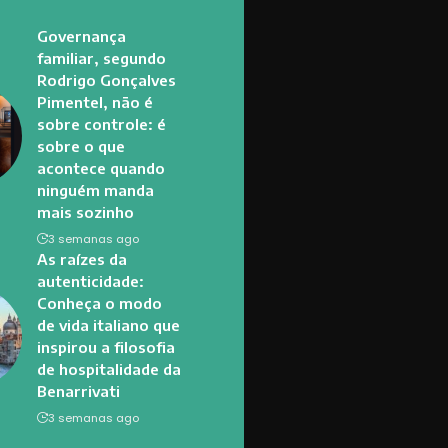
Governança
familiar, segundo
Rodrigo Gonçalves
Pimentel, não é
sobre controle: é
sobre o que
acontece quando
ninguém manda
mais sozinho
3 semanas ago
As raízes da
autenticidade:
Conheça o modo
de vida italiano que
inspirou a filosofia
de hospitalidade da
Benarrivati
3 semanas ago