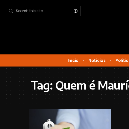
Início
Noticias
Politi
Tag:
Quem é Mauríc