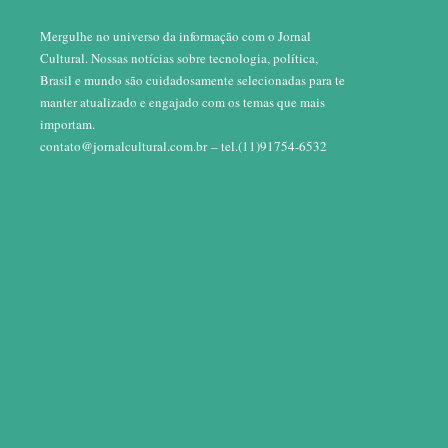
Mergulhe no universo da informação com o Jornal
Cultural. Nossas notícias sobre tecnologia, política,
Brasil e mundo são cuidadosamente selecionadas para te
manter atualizado e engajado com os temas que mais
importam.
contato@jornalcultural.com.br
– tel.(11)91754-6532