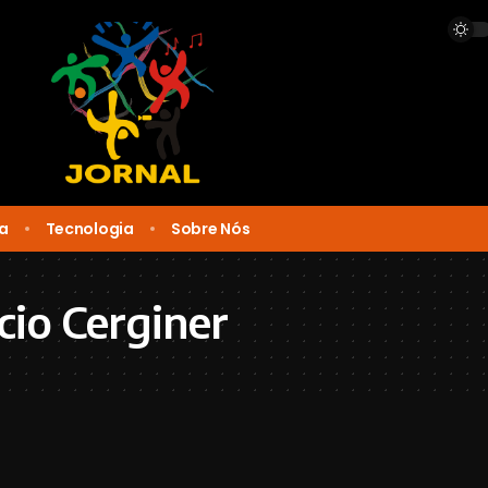
ca
Tecnologia
Sobre Nós
io Cerginer