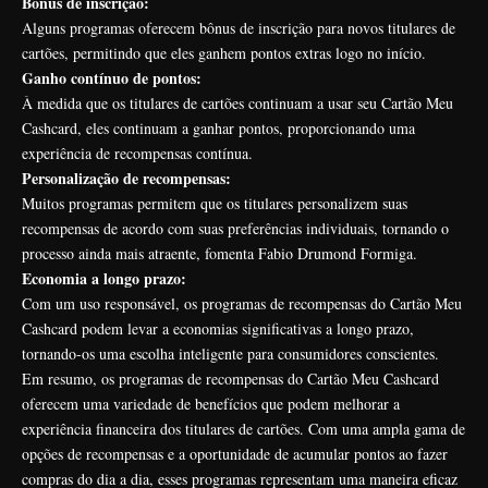
Bônus de inscrição:
Alguns programas oferecem bônus de inscrição para novos titulares de
cartões, permitindo que eles ganhem pontos extras logo no início.
Ganho contínuo de pontos:
À medida que os titulares de cartões continuam a usar seu Cartão Meu
Cashcard, eles continuam a ganhar pontos, proporcionando uma
experiência de recompensas contínua.
Personalização de recompensas:
Muitos programas permitem que os titulares personalizem suas
recompensas de acordo com suas preferências individuais, tornando o
processo ainda mais atraente, fomenta Fabio Drumond Formiga.
Economia a longo prazo:
Com um uso responsável, os programas de recompensas do Cartão Meu
Cashcard podem levar a economias significativas a longo prazo,
tornando-os uma escolha inteligente para consumidores conscientes.
Em resumo, os programas de recompensas do Cartão Meu Cashcard
oferecem uma variedade de benefícios que podem melhorar a
experiência financeira dos titulares de cartões. Com uma ampla gama de
opções de recompensas e a oportunidade de acumular pontos ao fazer
compras do dia a dia, esses programas representam uma maneira eficaz