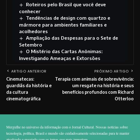
Roteiros pelo Brasil que você deve
conhecer
Tendências de design com quartzo e
mármore para ambientes familiares e
acolhedores
Ampliação das Despesas para o Sete de
Setembro
O Mistério das Cartas Anônimas:
Investigando Ameaças e Extorsões
ARTIGO ANTERIOR
PRÓXIMO ARTIGO
Cinematecas:
Terapia com animais de sobrevivência:
guardiãs da história e
um resgate na história e seus
da cultura
benefícios profundos com Richard
cinematográfica
Otterloo
Mergulhe no universo da informação com o Jornal Cultural. Nossas notícias sobre
tecnologia, política, Brasil e mundo são cuidadosamente selecionadas para te manter
atualizado e engajado com os temas que mais importam.