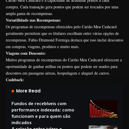
Cartão Meu Cashcard é a capacidade de acumular pontos a cada
compra. Cada transação gera pontos que podem ser trocados por uma
ampla gama de recompensas.
Versatilidade nas Recompensas:
Os programas de recompensas oferecidos pelo Cartão Meu Cashcard
geralmente permitem que os titulares escolham entre várias opções de
recompensas. Fabio Drumond Formiga destaca que isso inclui descontos
em compras, viagens, produtos e muito mais.
Viagens com Desconto:
Muitos programas de recompensas do Cartão Meu Cashcard oferecem a
oportunidade de ganhar milhas ou pontos que podem ser usados para
descontos em passagens aéreas, hospedagem e aluguel de carros.
Cashback:
More Read
Fundos de recebíveis com
performance indexada: como
funcionam e para quem são
indicados
A relação entre juízes e