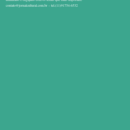
contato@jornalcultural.com.br
– tel.(11)91754-6532