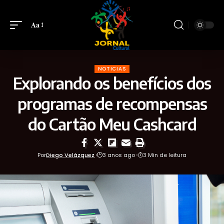
Aa
NOTICIAS
Explorando os benefícios dos
programas de recompensas
do Cartão Meu Cashcard
Por
Diego Velázquez
3 anos ago
3 Min de leitura