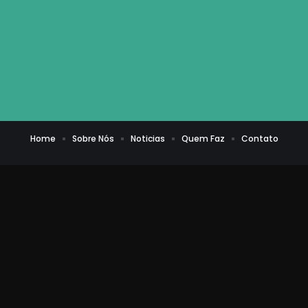
Home
Sobre Nós
Noticias
Quem Faz
Contato