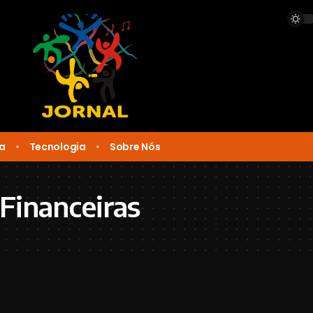
ca
Tecnologia
Sobre Nós
Financeiras