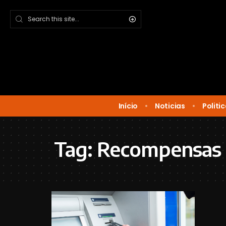
Início
Noticias
Politi
Tag:
Recompensas 