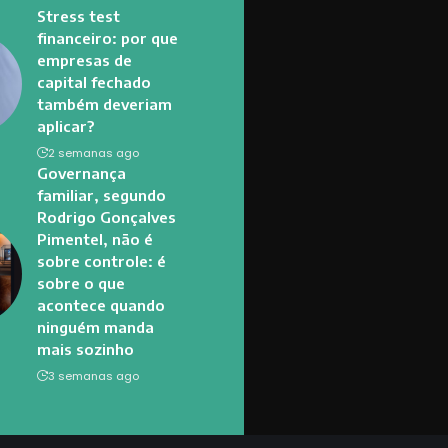
Stress test
financeiro: por que
empresas de
capital fechado
também deveriam
aplicar?
2 semanas ago
Governança
familiar, segundo
Rodrigo Gonçalves
Pimentel, não é
sobre controle: é
sobre o que
acontece quando
ninguém manda
mais sozinho
3 semanas ago