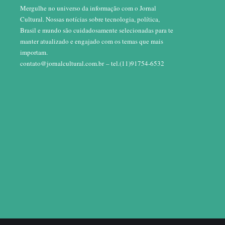
Mergulhe no universo da informação com o Jornal
Cultural. Nossas notícias sobre tecnologia, política,
Brasil e mundo são cuidadosamente selecionadas para te
manter atualizado e engajado com os temas que mais
importam.
contato@jornalcultural.com.br
– tel.(11)91754-6532