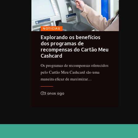
NOTICIAS
Explorando os benefícios
dos programas de
recompensas do Cartão Meu
Cashcard
Os programas de recompensas oferecidos
pelo Cartão Meu Cashcard são uma
maneira eficaz de maximizar…
3 anos ago