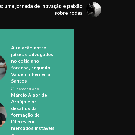
s: uma jornada de inovação e paixão
sobre rodas
A relação entre
juízes e advogados
no cotidiano
forense, segundo
Valdemir Ferreira
Santos
1 semana ago
Márcio Alaor de
Araújo e os
desafios da
formação de
líderes em
mercados instáveis