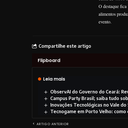
O destaque fica
alimentos produ
evento.
Compartilhe este artigo
Flipboard
Leia mais
ObservAI do Governo do Ceará: Revo
Campus Party Brasil; saiba tudo so
Inovações Tecnológicas no Vale do S
Tecnogame em Porto Velho: como e
ARTIGO ANTERIOR