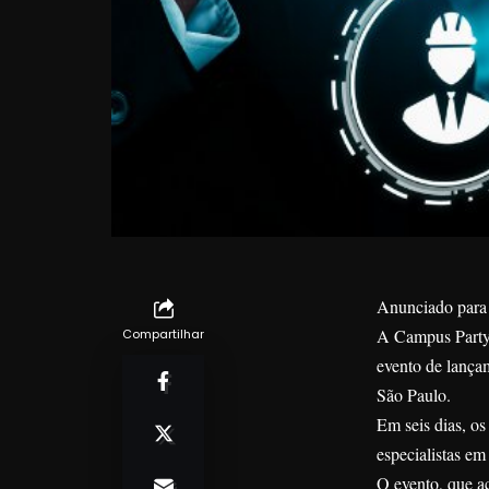
Anunciado para j
A Campus Party, 
Compartilhar
evento de lança
São Paulo.
Em seis dias, os
especialistas em 
O evento, que a