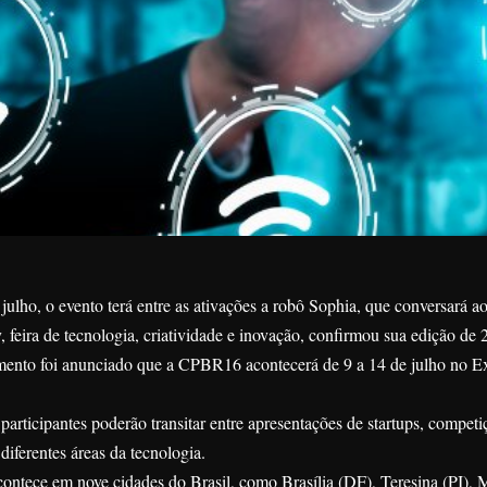
ulho, o evento terá entre as ativações a robô Sophia, que conversará ao
feira de tecnologia, criatividade e inovação, confirmou sua edição de 
mento foi anunciado que a CPBR16 acontecerá de 9 a 14 de julho no Ex
 participantes poderão transitar entre apresentações de startups, competi
diferentes áreas da tecnologia.
contece em nove cidades do Brasil, como Brasília (DF), Teresina (PI),