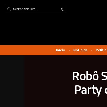
Início
Noticias
Politi
Robô S
Party 