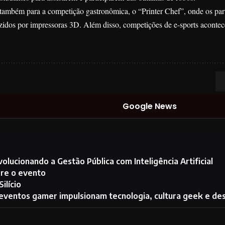
 também para a competição gastronômica, o “Printer Chef”, onde os par
zidos por impressoras 3D. Além disso, competições de e-sports acontece
Google News
lucionando a Gestão Pública com Inteligência Artificial
bre o evento
ilício
ventos gamer impulsionam tecnologia, cultura geek e des