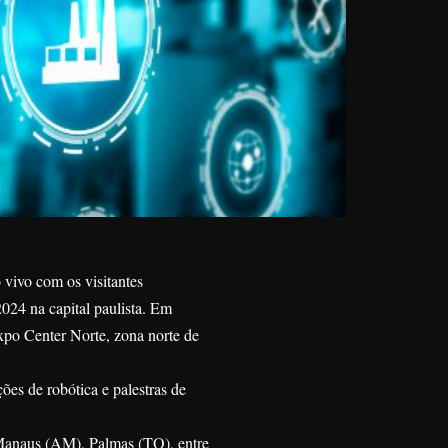
 vivo com os visitantes
2024 na capital paulista. Em
po Center Norte, zona norte de
ções de robótica e palestras de
 Manaus (AM), Palmas (TO), entre