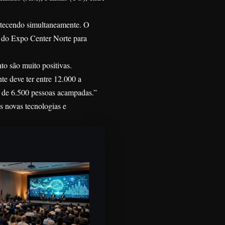
ntecendo simultaneamente. O
o do Expo Center Norte para
o são muito positivas.
e deve ter entre 12.000 a
 de 6.500 pessoas acampadas.”
s novas tecnologias e