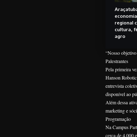
Araçatuba
economia 
regional 
cultura, 
agro
“Nosso objetivo
Palestrantes
Pela primeira ve
Hanson Robotics
entrevista cole
disponível ao pú
Além dessa ativa
marketing e sóci
Programação
Na Campus Party
cerca de 4.000 e