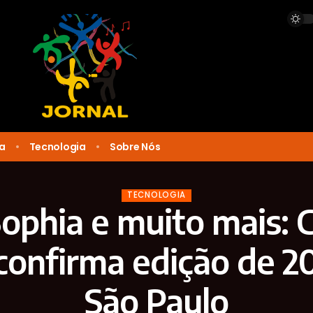
ca
Tecnologia
Sobre Nós
TECNOLOGIA
ophia e muito mais:
confirma edição de 
São Paulo