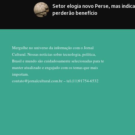
Setor elogia novo Perse, mas indica
perderão benefício
Mergulhe no universo da informação com o Jornal
Cultural. Nossas notícias sobre tecnologia, política,
Brasil e mundo são cuidadosamente selecionadas para te
manter atualizado e engajado com os temas que mais
importam.
contato@jornalcultural.com.br
– tel.(11)91754-6532