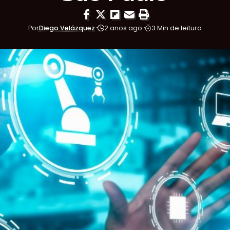
Por
Diego Velázquez
2 anos ago
3 Min de leitura