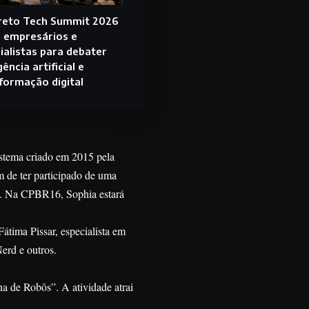
reto Tech Summit 2026
 empresários e
ialistas para debater
gência artificial e
formação digital
sistema criado em 2015 pela
 de ter participado de uma
). Na CPBR16, Sophia estará
átima Pissar, especialista em
erd e outros.
 de Robôs”. A atividade atrai