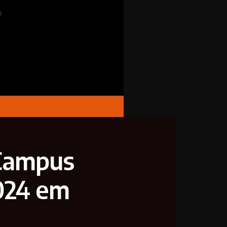
 Campus
2024 em