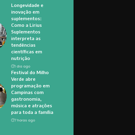
Longevidade e
inovação em
suplementos:
Como a Lirius
Suplementos
interpreta as
tendências
científicas em
nutrição
1 dia ago
Festival do Milho
Verde abre
programação em
Campinas com
gastronomia,
música e atrações
para toda a família
7 horas ago