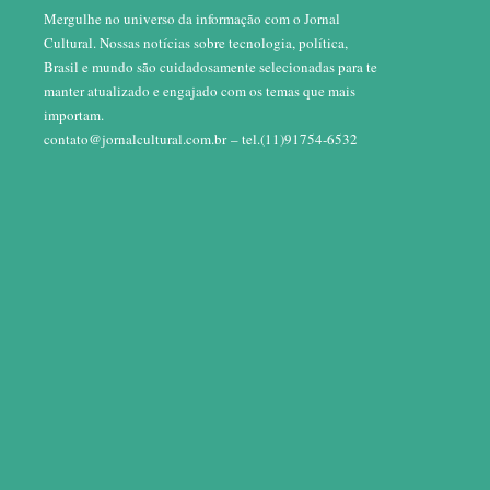
Mergulhe no universo da informação com o Jornal
Cultural. Nossas notícias sobre tecnologia, política,
Brasil e mundo são cuidadosamente selecionadas para te
manter atualizado e engajado com os temas que mais
importam.
contato@jornalcultural.com.br
– tel.(11)91754-6532