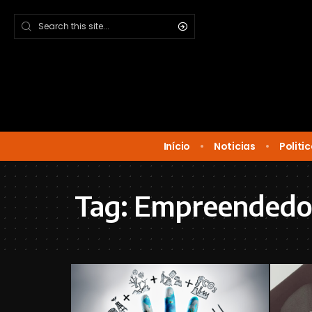
Início
Noticias
Politi
Tag:
Empreendedor 