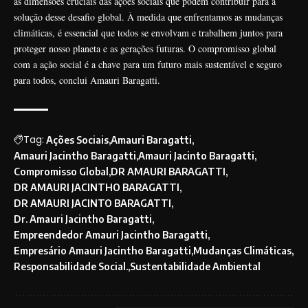
as dimensões cruciais das ações sociais que podem contribuir para a
solução desse desafio global. À medida que enfrentamos as mudanças
climáticas, é essencial que todos se envolvam e trabalhem juntos para
proteger nosso planeta e as gerações futuras. O compromisso global
com a ação social é a chave para um futuro mais sustentável e seguro
para todos, conclui Amauri Baragatti.
Tag:
Ações Sociais
Amauri Baragatti
Amauri Jacintho Baragatti
Amauri Jacinto Baragatti
Compromisso Global
DR AMAURI BARAGATTI
DR AMAURI JACINTHO BARAGATTI
DR AMAURI JACINTO BARAGATTI
Dr. Amauri Jacintho Baragatti
Empreendedor Amauri Jacintho Baragatti
Empresário Amauri Jacintho Baragatti
Mudanças Climáticas
Responsabilidade Social.
Sustentabilidade Ambiental