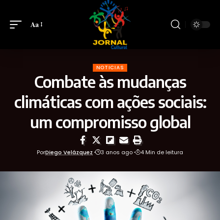
Aa
NOTICIAS
Combate às mudanças
climáticas com ações sociais:
um compromisso global
Por
Diego Velázquez
3 anos ago
4 Min de leitura