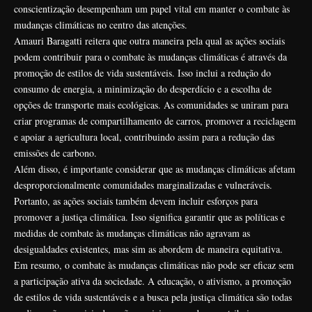
conscientização desempenham um papel vital em manter o combate às
mudanças climáticas no centro das atenções.
Amauri Baragatti reitera que outra maneira pela qual as ações sociais
podem contribuir para o combate às mudanças climáticas é através da
promoção de estilos de vida sustentáveis. Isso inclui a redução do
consumo de energia, a minimização do desperdício e a escolha de
opções de transporte mais ecológicas. As comunidades se uniram para
criar programas de compartilhamento de carros, promover a reciclagem
e apoiar a agricultura local, contribuindo assim para a redução das
emissões de carbono.
Além disso, é importante considerar que as mudanças climáticas afetam
desproporcionalmente comunidades marginalizadas e vulneráveis.
Portanto, as ações sociais também devem incluir esforços para
promover a justiça climática. Isso significa garantir que as políticas e
medidas de combate às mudanças climáticas não agravam as
desigualdades existentes, mas sim as abordem de maneira equitativa.
Em resumo, o combate às mudanças climáticas não pode ser eficaz sem
a participação ativa da sociedade. A educação, o ativismo, a promoção
de estilos de vida sustentáveis ​​e a busca pela justiça climática são todas