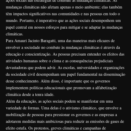
ações sociais nas estratégias de combate às mudanças climáticas. As
mudanças climáticas não afetam apenas o meio ambiente; elas também
têm impactos significativos nas comunidades e nas pessoas em todo o
mundo. Portanto, é imperativo que as ações sociais desempenhem um
papel central em nossos esforços para mitigar e se adaptar às mudanças
climáticas.
Para Amauri Jacinto Baragatti, uma das maneiras mais eficazes de
envolver a sociedade no combate às mudanças climáticas é através da
educação e conscientização. As pessoas precisam entender os efeitos das
atividades humanas sobre o clima e as consequências prejudiciais
devastadoras que podem advir. As escolas, universidades e organizações
da sociedade civil desempenham um papel fundamental na disseminação
desse conhecimento. Além disso, é importante que os governos
implementem políticas educacionais que promovam a alfabetização
climática desde a tenra idade.
Além da educação, as ações sociais podem se manifestar em uma
variedade de formas. Uma delas é o ativismo climático, que envolve a
mobilização de pessoas para pressionar os governos e as empresas a
adotarem medidas mais ambiciosas para reduzir as emissões de gases de
efeito estufa. Os protestos, greves climáticas e campanhas de