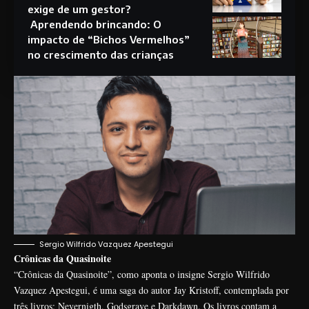
exige de um gestor?
Aprendendo brincando: O
impacto de “Bichos Vermelhos”
no crescimento das crianças
Sergio Wilfrido Vazquez Apestegui
Crônicas da Quasinoite
“Crônicas da Quasinoite”, como aponta o insigne Sergio Wilfrido
Vazquez Apestegui, é uma saga do autor Jay Kristoff, contemplada por
três livros: Nevernigth, Godsgrave e Darkdawn. Os livros contam a