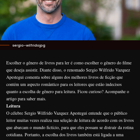
sergio-wilfridojpg
Escolher o gênero de livros para ler é como escolher o gênero do filme
que deseja assistir. Diante disso, o renomado Sergio Wilfrido Vazquez
Apestegui comenta sobre alguns dos melhores livros de ficção que
contém um aspecto romântico para os leitores que estão indecisos
quanto a escolha de gênero para leitura. Ficou curioso? Acompanhe o
artigo para saber mais.
Leitura
O célebre Sergio Wilfrido Vazquez Apestegui entende que o público
leitor muitas vezes realiza sua seleção de leitura de acordo com os livros
que abarcam o mundo fictício, para que eles possam se distrair da rotina
cotidiana. Portanto, a escolha dos livros também está ligada a uma