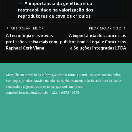
A importância da genética e da
rastreabilidade na valorização dos
reprodutores de cavalos crioulos
ARTIGO ANTERIOR
PRÓXIMO ARTIGO
A tecnologia e as novas
A importância dos concursos
profissões: saiba mais com
públicos com a Legalle Concursos
Raphael Gerk Viana
e Soluções Integradas LTDA
Mergulhe no universo da informação com o Jornal Cultural. Nossas notícias sobre
tecnologia, política, Brasil e mundo são cuidadosamente selecionadas para te manter
atualizado e engajado com os temas que mais importam.
contato@jornalcultural.com.br
– tel.(11)91754-6532