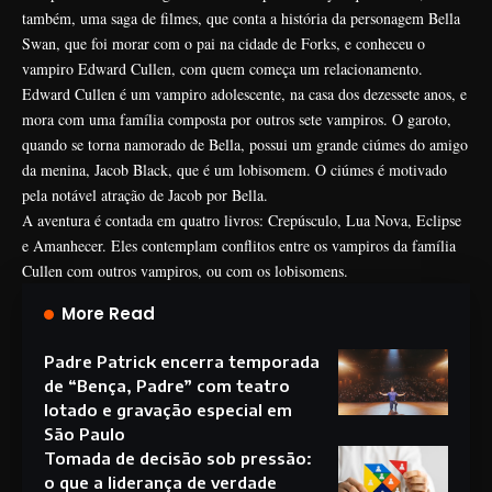
também, uma saga de filmes, que conta a história da personagem Bella
Swan, que foi morar com o pai na cidade de Forks, e conheceu o
vampiro Edward Cullen, com quem começa um relacionamento.
Edward Cullen é um vampiro adolescente, na casa dos dezessete anos, e
mora com uma família composta por outros sete vampiros. O garoto,
quando se torna namorado de Bella, possui um grande ciúmes do amigo
da menina, Jacob Black, que é um lobisomem. O ciúmes é motivado
pela notável atração de Jacob por Bella.
A aventura é contada em quatro livros: Crepúsculo, Lua Nova, Eclipse
e Amanhecer. Eles contemplam conflitos entre os vampiros da família
Cullen com outros vampiros, ou com os lobisomens.
More Read
Padre Patrick encerra temporada
de “Bença, Padre” com teatro
lotado e gravação especial em
São Paulo
Tomada de decisão sob pressão:
o que a liderança de verdade