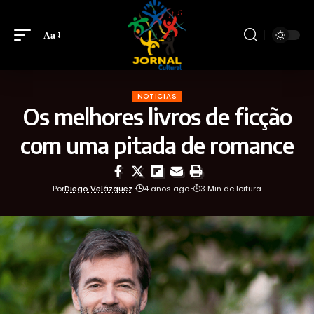
Aa
NOTICIAS
Os melhores livros de ficção
com uma pitada de romance
Por
Diego Velázquez
4 anos ago
3 Min de leitura