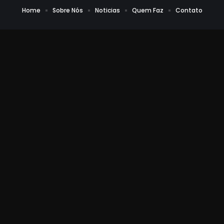
Home
Sobre Nós
Noticias
Quem Faz
Contato