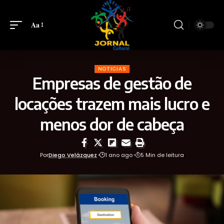
Aa
NOTICIAS
Empresas de gestão de
locações trazem mais lucro e
menos dor de cabeça
Por
Diego Velázquez
1 ano ago
5 Min de leitura