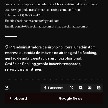
conhecer as soluções oferecidas pela Checkin Adm e descobrir como
esse serviço pode transformar sua rotina como anfitrião.
Telefone:
(13) 99730-8423
Email:
checkinadm.contato@gmail.com
Email:
contato@checkinadm.com.brSite
:
checkinadm.com.br
Tag:
administradora de airbnb no litoral
Checkin Adm
empresa que cuida de imóveis no airbnb
gestão Booking
gestão de airbnb
gestão de airbnb profissional
Gestão de Booking
gestão imóveis temporada
serviço para anfitriões
Facebook
Flipboard
Google News