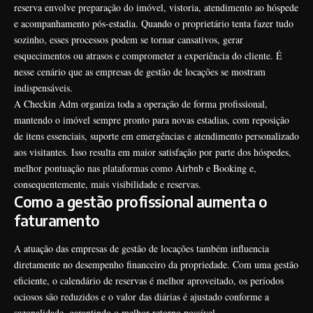
reserva envolve preparação do imóvel, vistoria, atendimento ao hóspede
e acompanhamento pós-estadia. Quando o proprietário tenta fazer tudo
sozinho, esses processos podem se tornar cansativos, gerar
esquecimentos ou atrasos e comprometer a experiência do cliente. É
nesse cenário que as empresas de gestão de locações se mostram
indispensáveis.
A Checkin Adm organiza toda a operação de forma profissional,
mantendo o imóvel sempre pronto para novas estadias, com reposição
de itens essenciais, suporte em emergências e atendimento personalizado
aos visitantes. Isso resulta em maior satisfação por parte dos hóspedes,
melhor pontuação nas plataformas como Airbnb e Booking e,
consequentemente, mais visibilidade e reservas.
Como a gestão profissional aumenta o
faturamento
A atuação das empresas de gestão de locações também influencia
diretamente no desempenho financeiro da propriedade. Com uma gestão
eficiente, o calendário de reservas é melhor aproveitado, os períodos
ociosos são reduzidos e o valor das diárias é ajustado conforme a
sazonalidade, garantindo o melhor retorno possível.