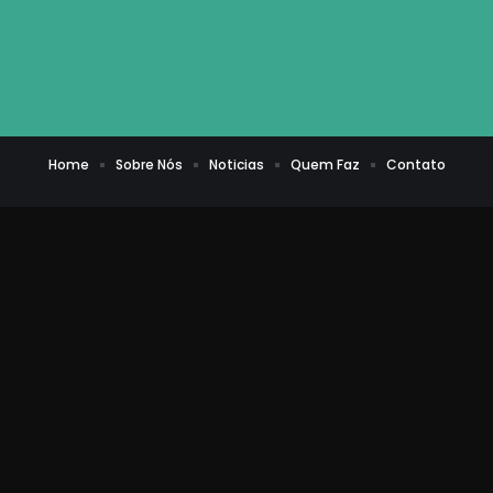
Home
Sobre Nós
Noticias
Quem Faz
Contato