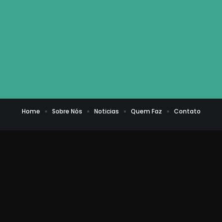
Home
Sobre Nós
Noticias
Quem Faz
Contato