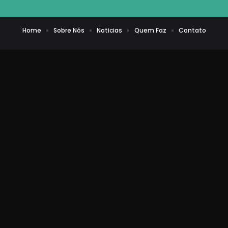
Home
Sobre Nós
Noticias
Quem Faz
Contato