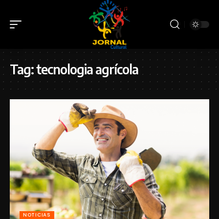
Tag:
tecnologia agrícola
NOTICIAS