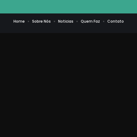
Home
Sobre Nós
Noticias
Quem Faz
Contato