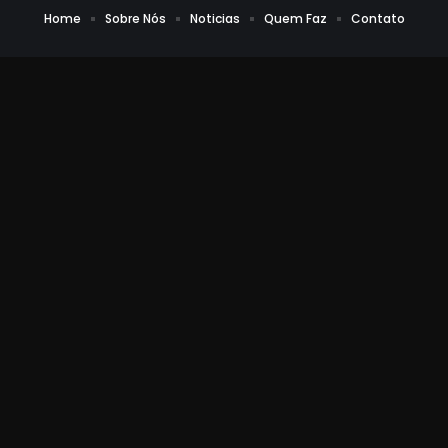
Home
Sobre Nós
Noticias
Quem Faz
Contato