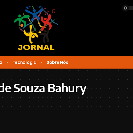
ca
Tecnologia
Sobre Nós
de Souza Bahury