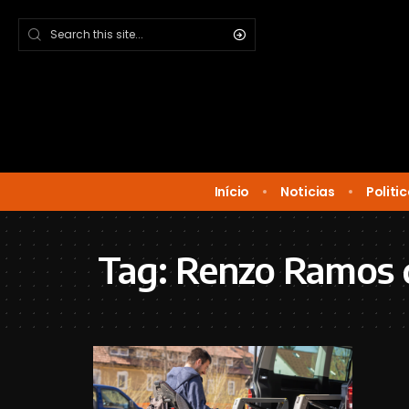
Início
Noticias
Politi
Tag:
Renzo Ramos 